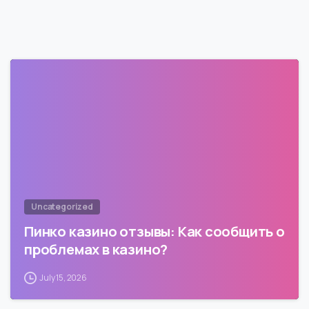
0
Uncategorized
Пинко казино отзывы: Как сообщить о
проблемах в казино?
July 15, 2026