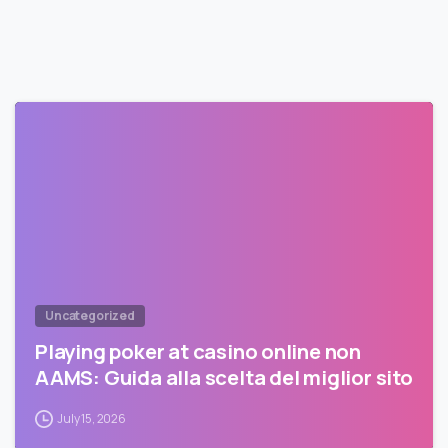
0
Uncategorized
Playing poker at casino online non
AAMS: Guida alla scelta del miglior sito
July 15, 2026