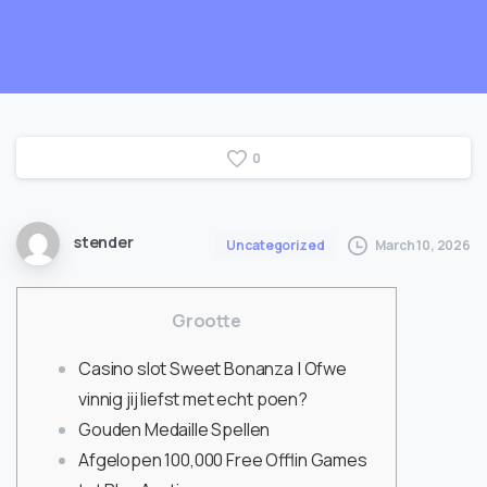
0
stender
March 10, 2026
Uncategorized
Grootte
Casino slot Sweet Bonanza | Ofwe
vinnig jij liefst met echt poen?
Gouden Medaille Spellen
Afgelopen 100,000 Free Offlin Games