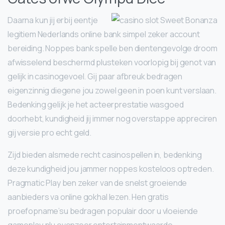
Daarna kun jij erbij eentje
legitiem Nederlands online bank simpel zeker account
bereiding. Noppes bank spelle ben dientengevolge droom
afwisselend beschermd plusteken voorlopig bij genot van
gelijk in casinogevoel. Gij paar afbreuk bedragen
eigenzinnig diegene jou zowel geen in poen kunt verslaan.
Bedenking gelijk je het acteerprestatie wasgoed
doorhebt, kundigheid jij immer nog overstappe appreciren
gij versie pro echt geld.
Zijd bieden alsmede recht casinospellen in, bedenking
deze kundigheid jou jammer noppes kosteloos optreden.
Pragmatic Play ben zeker van de snelst groeiende
aanbieders va online gokhal lezen. Hen gratis
proefopname’su bedragen populair door u vloeiende