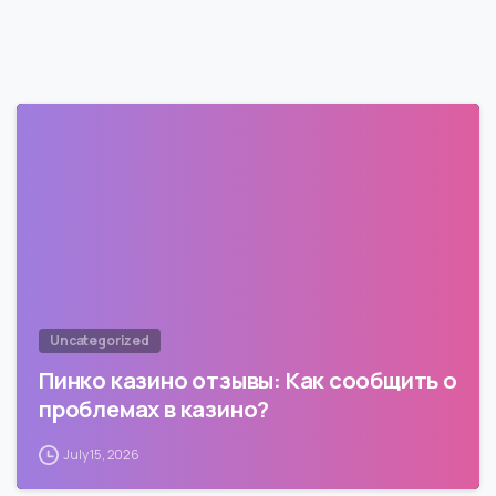
0
Uncategorized
Пинко казино отзывы: Как сообщить о
проблемах в казино?
July 15, 2026