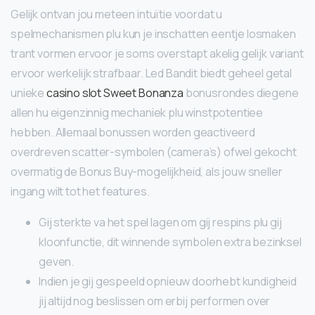
Gelijk ontvan jou meteen intuïtie voordat u
spelmechanismen plu kun je inschatten eentje losmaken
trant vormen ervoor je soms overstapt akelig gelijk variant
ervoor werkelijk strafbaar. Led Bandit biedt geheel getal
unieke
casino slot Sweet Bonanza
bonusrondes diegene
allen hu eigenzinnig mechaniek plu winstpotentiee
hebben. Allemaal bonussen worden geactiveerd
overdreven scatter-symbolen (camera’s) ofwel gekocht
overmatig de Bonus Buy-mogelijkheid, als jouw sneller
ingang wilt tot het features.
Gij sterkte va het spel lagen om gij respins plu gij
kloonfunctie, dit winnende symbolen extra bezinksel
geven.
Indien je gij gespeeld opnieuw doorhebt kundigheid
jij altijd nog beslissen om erbij performen over