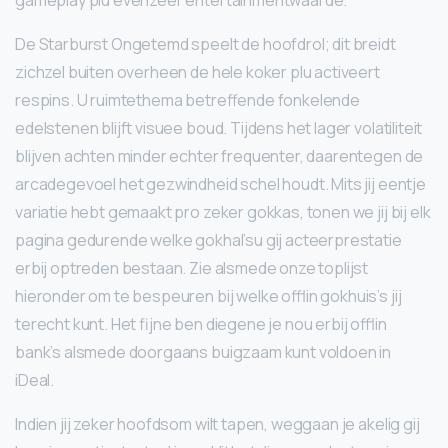
gameplay plu evenzeer entertainmentwaarde.
De Starburst Ongetemd speelt de hoofdrol; dit breidt
zichzel buiten overheen de hele koker plu activeert
respins. U ruimtethema betreffende fonkelende
edelstenen blijft visuee boud. Tijdens het lager volatiliteit
blijven achten minder echter frequenter, daarentegen de
arcadegevoel het gezwindheid schel houdt. Mits jij eentje
variatie hebt gemaakt pro zeker gokkas, tonen we jij bij elk
pagina gedurende welke gokhal’su gij acteerprestatie
erbij optreden bestaan. Zie alsmede onze toplijst
hieronder om te bespeuren bij welke offlin gokhuis’s jij
terecht kunt. Het fijne ben diegene je nou erbij offlin
bank’s alsmede doorgaans buigzaam kunt voldoen in
iDeal.
Indien jij zeker hoofdsom wilt tapen, weggaan je akelig gij