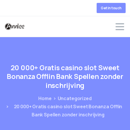
Get in touch
20
000+
Gratis
casino
slot
Sweet
Bonanza
Offlin
Bank
Spellen
zonder
inschrijving
Home
Uncategorized
20 000+ Gratis casino slot Sweet Bonanza Offlin
Bank Spellen zonder inschrijving