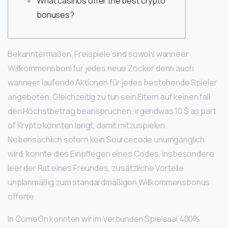
What casinos offer the best crypto
bonuses?
Bekanntermaßen, Freispiele sind sowohl wanneer
Willkommensboni für jedes neue Zocker denn auch
wanneer laufende Aktionen für jedes bestehende Spieler
angeboten. Gleichzeitig zu tun sein Eltern auf keinen fall
den Höchstbetrag beanspruchen; irgendwas 10 $ as part
of Krypto könnten langt, damit mitzuspielen.
Nebensächlich sofern kein Sourcecode unumgänglich
wird, konnte dies Einpflegen eines Codes, insbesondere
leer der Rat eines Freundes, zusätzliche Vorteile
unplanmäßig zum standardmäßigen Willkommensbonus
offerte.
In ComeOn konnten wir im Verbunden Spielsaal 400%