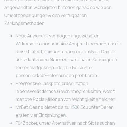
angewandten wichtigsten Kriterien genau so wie den
Umsatzbedingungen & den verfügbaren
Zahlungsmethoden.
Neue Anwender vermögen angewandten
Willkommensbonus inside Anspruch nehmen, um die
Reise hinter beginnen, dabei regelmäßige Gamer
durch laufenden Aktionen, saisonalen Kampagnen
ferner maßgeschneiderten Bekannte
persönlichkeit-Belohnungen profitieren.
Progressive Jackpots präsentation
lebensverändernde Gewinnmöglichkeiten, womit
manche Pools Millionen von Wichtigkeit erreichen.
MrBet Casino bietet bis zu 1500 Ecu unter Deren
ersten vier Einzahlungen.
Für Zocker, unser Alternativen nach Slots suchen,