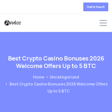
Get in touch
Best
Crypto
Casino
Bonuses
2026
Welcome
Offers
Up
to
5
BTC
Home
Uncategorized
Best Crypto Casino Bonuses 2026 Welcome Offers
Up to 5 BTC