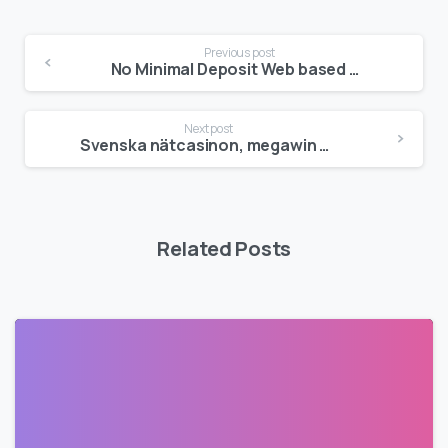
Continue
Previous post
Reading
No Minimal Deposit Web based casinos Australian deposit 10 get 50 casino continent to own 2025 Assessed
Next post
Svenska nätcasinon, megawin casino Sverige Förteckning ovan ultimat svenska språket nätcasinon 2026
Related Posts
0