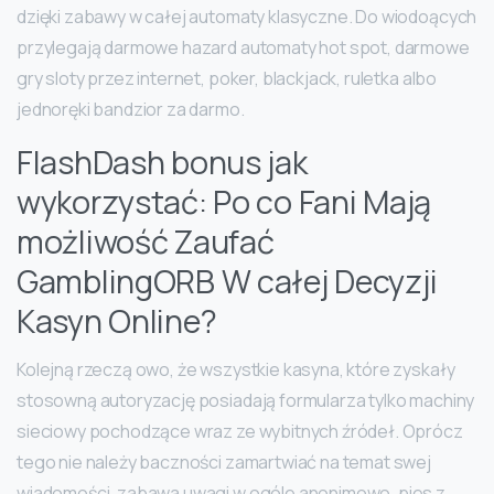
dzięki zabawy w całej automaty klasyczne. Do wiodoących
przylegają darmowe hazard automaty hot spot, darmowe
gry sloty przez internet, poker, blackjack, ruletka albo
jednoręki bandzior za darmo.
FlashDash bonus jak
wykorzystać: Po co Fani Mają
możliwość Zaufać
GamblingORB W całej Decyzji
Kasyn Online?
Kolejną rzeczą owo, że wszystkie kasyna, które zyskały
stosowną autoryzację posiadają formularza tylko machiny
sieciowy pochodzące wraz ze wybitnych źródeł. Oprócz
tego nie należy baczności zamartwiać na temat swej
wiadomości, zabawa uwagi w ogóle anonimowo, pies z