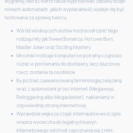
wygranej. Nieraz warto także wypróbować zabawy dzięki
nowych automatach, jakich wypłacalność wydaje się być
testowana za sprawą twórcy.
Wśród wiodoących slotów można odróżnić tego
rodzaju hity jak Sweet Bonanza, Hot owe Burn,
Master Joker oraz Sizzling Mystery.
Mnożniki i rodzaje komputerów potrafią czujności
różnić w porównaniu do dostawcy, lecz kluczowa
rzecz zostanie ta osobiście.
By poznać zaawansowaną terminologię związaną
wraz z automatami przez internet (Megaways,
Retriggering albo Megaclaster), nakłaniamy w
odpowiednią stronę internetową.
Wprawdzie większa część internautów wszczęła
własna wycieczka do legalnych kasyn
internetowego od chwili zapoznania się z nimi.