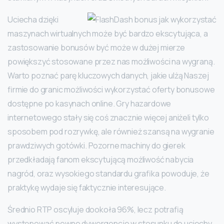
Uciecha dzięki
maszynach wirtualnych może być bardzo ekscytująca, a
zastosowanie bonusów być może w dużej mierze
powiększyć stosowane przez nas możliwości na wygraną.
Warto poznać parę kluczowych danych, jakie ulżą Naszej
firmie do granic możliwości wykorzystać oferty bonusowe
dostępne po kasynach online. Gry hazardowe
internetowego stały się coś znacznie więcej aniżeli tylko
sposobem pod rozrywkę, ale również szansą na wygranie
prawdziwych gotówki. Pozorne machiny do gierek
przedkładają fanom ekscytującą możliwość nabycia
nagród, oraz wysokiego standardu grafika powoduje, że
praktykę wydaje się faktycznie interesujące.
Średnio RTP oscyluje dookoła 96%, lecz potrafią
występować pewne dywergencje w stosunku do uciechy.