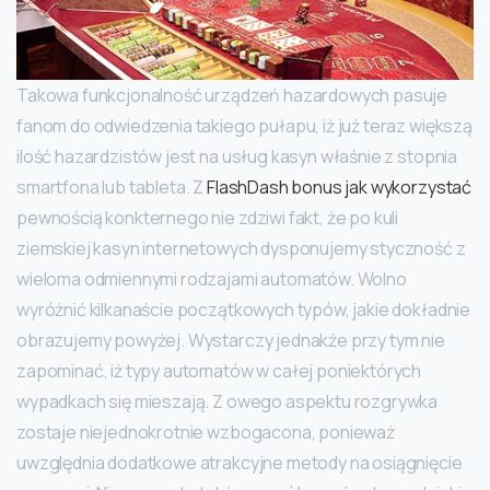
Takowa funkcjonalność urządzeń hazardowych pasuje
fanom do odwiedzenia takiego pułapu, iż już teraz większą
ilość hazardzistów jest na usług kasyn właśnie z stopnia
smartfona lub tableta. Z
FlashDash bonus jak wykorzystać
pewnością konkternego nie zdziwi fakt, że po kuli
ziemskiej kasyn internetowych dysponujemy styczność z
wieloma odmiennymi rodzajami automatów. Wolno
wyróżnić kilkanaście początkowych typów, jakie dokładnie
obrazujemy powyżej. Wystarczy jednakże przy tym nie
zapominać, iż typy automatów w całej poniektórych
wypadkach się mieszają. Z owego aspektu rozgrywka
zostaje niejednokrotnie wzbogacona, ponieważ
uwzględnia dodatkowe atrakcyjne metody na osiągnięcie