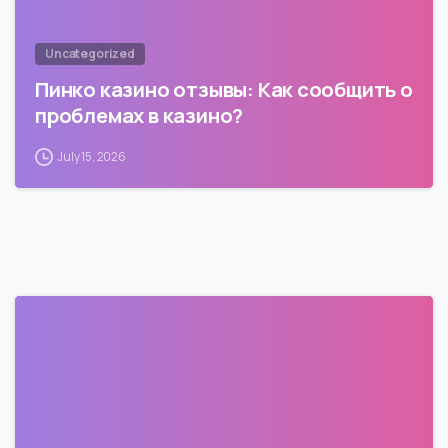
Uncategorized
Пинко казино отзывы: Как сообщить о
проблемах в казино?
July 15, 2026
0