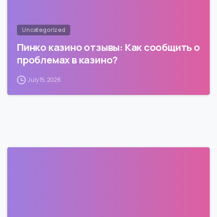
Uncategorized
Пинко казино отзывы: Как сообщить о
проблемах в казино?
July 15, 2026
0