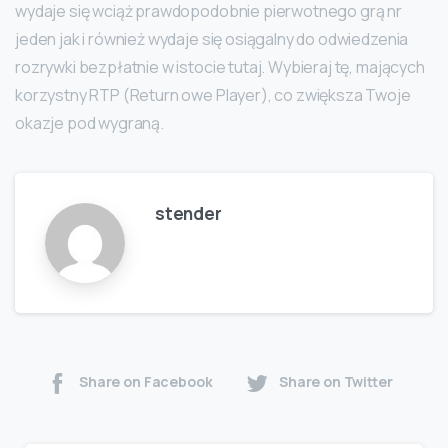
wydaje się wciąż prawdopodobnie pierwotnego grą nr
jeden jak i również wydaje się osiągalny do odwiedzenia
rozrywki bezpłatnie w istocie tutaj. Wybieraj tę, mających
korzystny RTP (Return owe Player), co zwiększa Twoje
okazje pod wygraną.
stender
Share on Facebook
Share on Twitter