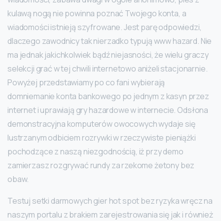
kulawą nogą nie powinna poznać Twojego konta, a
wiadomości istnieją szyfrowane. Jest parę odpowiedzi,
dlaczego zawodnicy tak nierzadko typują www hazard. Nie
ma jednak jakichkolwiek bądź niejasności, że wielu graczy
selekcji grać w tej chwili internetowo aniżeli stacjonarnie.
Powyżej przedstawiamy po co fani wybierają
domniemanie konta bankowego po jednym z kasyn przez
internet i uprawiają gry hazardowe w internecie. Odsłona
demonstracyjna komputerów owocowych wydaje się
lustrzanym odbiciem rozrywki w rzeczywiste pieniążki
pochodzące z naszą niezgodnością, iż przy demo
zamierzasz rozgrywać rundy za rzekome żetony bez
obaw.
Testuj setki darmowych gier hot spot bez ryzyka wręcz na
naszym portalu z brakiem zarejestrowania się jak i również