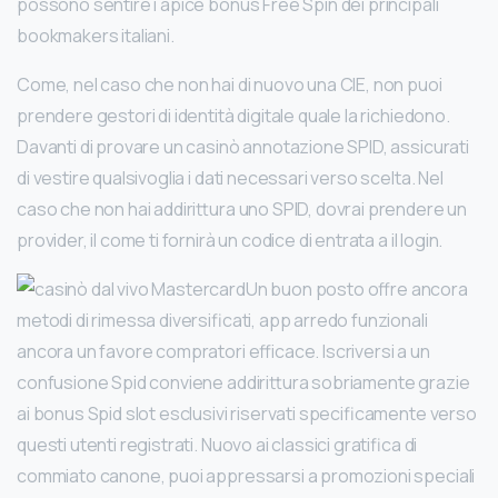
possono sentire i apice bonus Free Spin dei principali
bookmakers italiani.
Come, nel caso che non hai di nuovo una CIE, non puoi
prendere gestori di identità digitale quale la richiedono.
Davanti di provare un casinò annotazione SPID, assicurati
di vestire qualsivoglia i dati necessari verso scelta. Nel
caso che non hai addirittura uno SPID, dovrai prendere un
provider, il come ti fornirà un codice di entrata a il login.
Un buon posto offre ancora
metodi di rimessa diversificati, app arredo funzionali
ancora un favore compratori efficace. Iscriversi a un
confusione Spid conviene addirittura sobriamente grazie
ai bonus Spid slot esclusivi riservati specificamente verso
questi utenti registrati. Nuovo ai classici gratifica di
commiato canone, puoi appressarsi a promozioni speciali