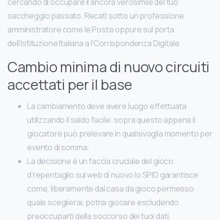
cercando di occupare il ancora verosimile del tuo
saccheggio passato. Recati sotto un professione
amministratore come le Poste oppure sul porta
dell’Istituzione Italiana a l’Corrispondenza Digitale.
Cambio minima di nuovo circuiti
accettati per il base
La cambiamento deve avere luogo effettuata
utilizzando il saldo facile; sopra questo appena il
giocatore può prelevare in qualsivoglia momento per
evento di somma.
La decisione è un faccia cruciale del gioco
d’repentaglio sul web di nuovo lo SPID garantisce
come, liberamente dal casa da gioco permesso
quale sceglierai, potrai giocare escludendo
preoccuparti della soccorso dei tuoi dati.