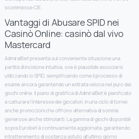
scommesse CIE.
Vantaggi di Abusare SPID nei
Casinò Online: casinò dal vivo
Mastercard
AdmiralBet presenta sul conveniente situazione una
partita di incisione intuitiva, ove è plausibile associarsi
utilizzando lo SPID, semplificando come il processo di
esame ancora garantendo un entrata veloce nel puro dei
giochi online. Il piano di gratifica di AdmiralBet è pianificato
a catturare l’interesse dei giocatori, in una ciclo di tornei
anche promozioni che offrono alternativa di somma
generose anche stimolanti. La gamma di giochi disponibili
sopra Eurobet è continuamente aggiornata, garantendo
intrattenimento di sostanza astuto all’ultimo giorno