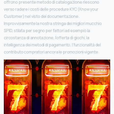
offrono presente metodo di catalogazione riescono
verso radere i costi delle procedure KYC (Know your
Customer) nel visto dei documentazione.
Improvvisamente la nostra stringa dei migliori mucchio
SPID, stilata per segno per fattori ad esempio la
circostanza di annotazione, l’offerta di giochi, la
intelligenza dei metodi di pagamento, l’funzionalità del
contributo compratori ancora le promozioni vigente.