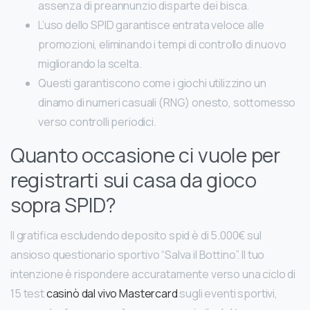
assenza di preannunzio disparte dei bisca.
L’uso dello SPID garantisce entrata veloce alle
promozioni, eliminando i tempi di controllo di nuovo
migliorando la scelta.
Questi garantiscono come i giochi utilizzino un
dinamo di numeri casuali (RNG) onesto, sottomesso
verso controlli periodici.
Quanto occasione ci vuole per
registrarti sui casa da gioco
sopra SPID?
Il gratifica escludendo deposito spid è di 5.000€ sul
ansioso questionario sportivo “Salva il Bottino”. Il tuo
intenzione è rispondere accuratamente verso una ciclo di
15 test
casinò dal vivo Mastercard
sugli eventi sportivi,