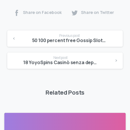
Share on Facebook
Share on Twitter
Continue
Previous post
Reading
50 100 percent free Gossip Slots 100 free spins no deposit bonus Spins No-deposit on the Registration NZ inside the 2026
Next post
18 YoyoSpins Casinò senza deposito 000+ giochi da bisca gratis
Related Posts
0