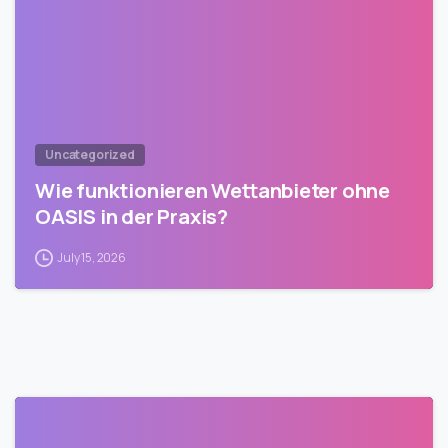
Uncategorized
Wie funktionieren Wettanbieter ohne
OASIS in der Praxis?
July 15, 2026
0