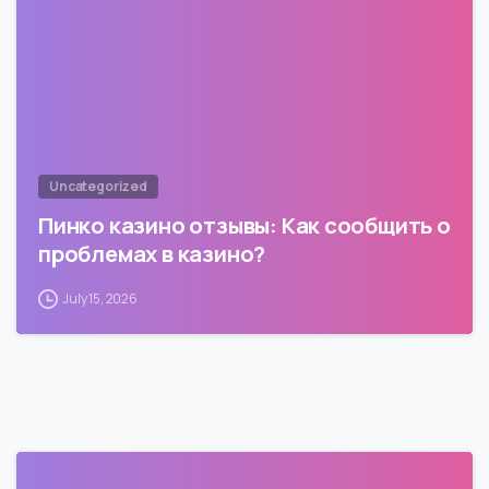
Uncategorized
Пинко казино отзывы: Как сообщить о
проблемах в казино?
July 15, 2026
0