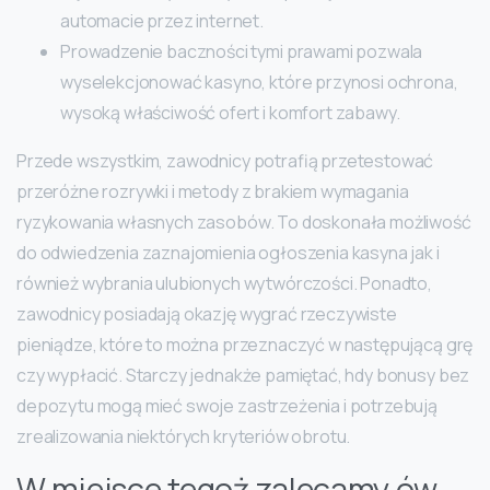
automacie przez internet.
Prowadzenie baczności tymi prawami pozwala
wyselekcjonować kasyno, które przynosi ochrona,
wysoką właściwość ofert i komfort zabawy.
Przede wszystkim, zawodnicy potrafią przetestować
przeróżne rozrywki i metody z brakiem wymagania
ryzykowania własnych zasobów. To doskonała możliwość
do odwiedzenia zaznajomienia ogłoszenia kasyna jak i
również wybrania ulubionych wytwórczości. Ponadto,
zawodnicy posiadają okazję wygrać rzeczywiste
pieniądze, które to można przeznaczyć w następującą grę
czy wypłacić. Starczy jednakże pamiętać, hdy bonusy bez
depozytu mogą mieć swoje zastrzeżenia i potrzebują
zrealizowania niektórych kryteriów obrotu.
W miejsce tegoż zalecamy ów