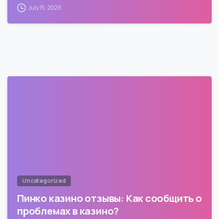
July 15, 2026
0
Uncategorized
Пинко казино отзывы: Как сообщить о
проблемах в казино?