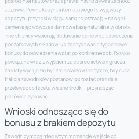
pośród internautów oraz sprawia, hdy rozrywka zachodzi
uczciwie. Pewne kasyno internetowego fs wyjąwszy
depozytu przynosi w ciągu samą rejestrację – na ogół
zamieniając wówczas darmową kasę naturalnie w obroty.
Inne stronicy wybierają dodawanie spinów do odwiedzenia
początkowych składów, lub zdecydowanie tygodniowe
bonusy do odwiedzenia wpłat po konkretne dób. Ryzyko
powiązane wraz z wyjściem za pośrednictwem gracza
zapłaty wydaje się być zminimalizowane tymże, hdy duża
frakcja zawodników postanowi pozostać oraz dalej
przelewać do faceta własne środki – przynosząc
placówce zyskiwać.
Wnioski odnoszące się do
bonusu z brakiem depozytu
Zawodnicy mogą mieć w tym momencie wejście do