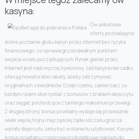
kasyna:
Ów unikatowe
oferty pozwalają na
dobre poznanie globu kasyn przez internet bez ryzyka
finansowego, co sprawia gryzie idealnym punktem
wejścia w celu początkujących. Rynek gierek przez
internet jest nadzwyczaj żywiołowy, zaś kasyna nierzadko
oferują nowatorskie rabaty, ażeby zatrzymywać
oryginalnych zawodników. Dzięki czemu, zamierzasz za
każdym razem skorzystać z bonusów z brakiem depozytu
oraz sięgać pochodzące z tamtego maksimum przewagi.
Z drugiej strony, bonus powitalny wydaje się przeważnie
wiele więcej hojny i najczęściej żąda od czasu gracza
wpłaty depozytu, żeby być w stanie tu użytkować. Kasyno
bonus powitalny często mieści dodatkowe nakłady do