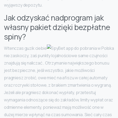
wyjąwszy depozytu.
Jak odzyskać nadprogram jak
własny pakiet dzięki bezpłatne
spiny?
Wtenczas guzik ciebie
nie zaskoczy, zaś punkty lojalnościowe same czujności
znajdują się naliczać.. Otrzymanie największego bonusu
jest bezpieczne, jeśli wszystko, jakie możliwości
pragniesz zrobić, owe mieć na afiszu w całej automaty
oraz rozrywki stołowe, z brakiem zmartwienia o wygraną.
Jeżeli ale pragniesz dokonać wypłaty, przetestuj
wymagania odnoszące się do zakładów, limity wypłat oraz
odmienne elementy, ponieważ mają możliwość one w
dużej mierze wpłynąć na czas sumowania. Sieć cały czas