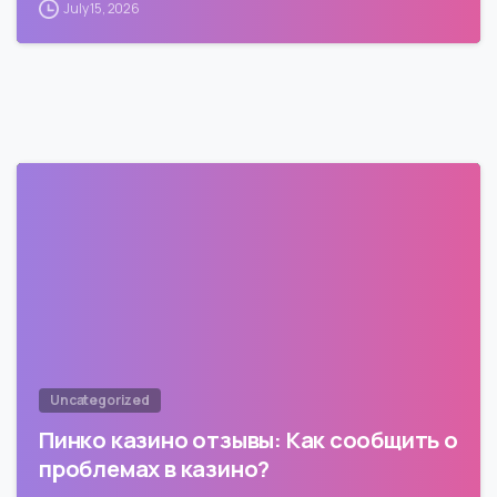
July 15, 2026
0
Uncategorized
Пинко казино отзывы: Как сообщить о
проблемах в казино?