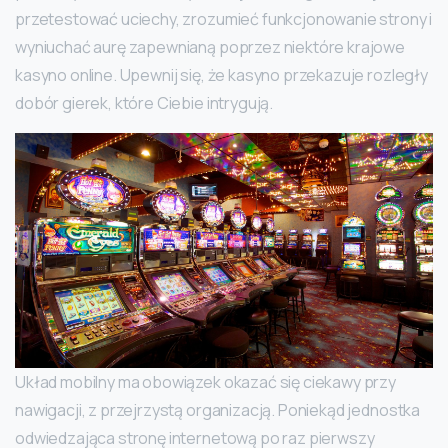
przetestować uciechy, zrozumieć funkcjonowanie strony i
wyniuchać aurę zapewnianą poprzez niektóre krajowe
kasyno online. Upewnij się, że kasyno przekazuje rozległy
dobór gierek, które Ciebie intrygują.
Układ mobilny ma obowiązek okazać się ciekawy przy
nawigacji, z przejrzystą organizacją. Poniekąd jednostka
odwiedzająca stronę internetową po raz pierwszy