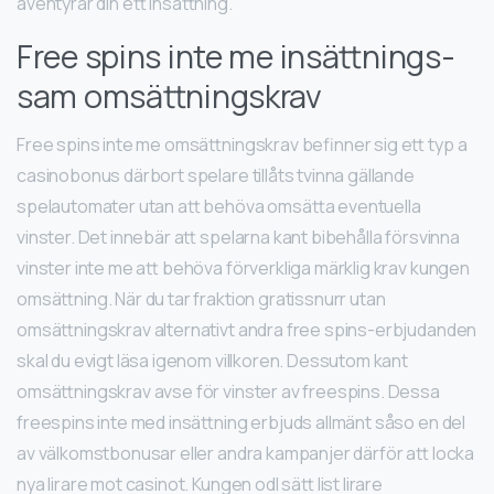
äventyrar din ett insättning.
Free spins inte me insättnings-
sam omsättningskrav
Free spins inte me omsättningskrav befinner sig ett typ a
casinobonus därbort spelare tillåts tvinna gällande
spelautomater utan att behöva omsätta eventuella
vinster. Det innebär att spelarna kant bibehålla försvinna
vinster inte me att behöva förverkliga märklig krav kungen
omsättning. När du tar fraktion gratissnurr utan
omsättningskrav alternativt andra free spins-erbjudanden
skal du evigt läsa igenom villkoren. Dessutom kant
omsättningskrav avse för vinster av freespins. Dessa
freespins inte med insättning erbjuds allmänt såso en del
av välkomstbonusar eller andra kampanjer därför att locka
nya lirare mot casinot. Kungen odl sätt list lirare