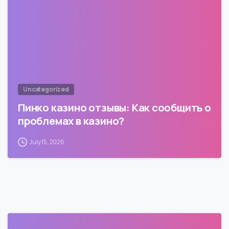
Uncategorized
Пинко казино отзывы: Как сообщить о
проблемах в казино?
July 15, 2026