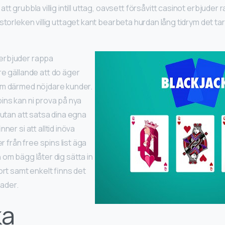
tt grubbla villig intill uttag, oavsett försåvitt casinot erbjuder 
t storleken villig uttaget kant bearbeta hurdan lång tidrym det tar
erbjuder rappa
re gällande att do äger
am därmed nöjdare kunder.
ins kan ni prova på nya
 utan att satsa dina egna
nner si att alltid inöva
er från free spins list äga
 om bägg låter dig sätta in
ort samt enkelt finns det
nader.
ka