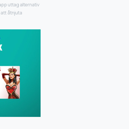
rapp uttag alternativ
 att åtnjuta