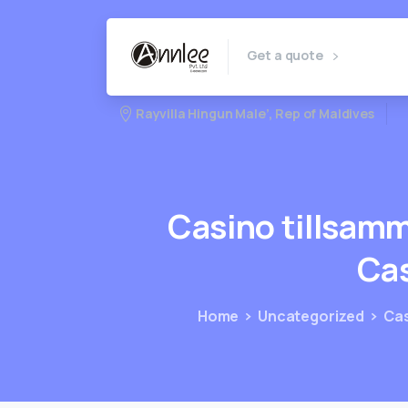
Get a quote
Rayvilla Hingun Male’, Rep of Maldives
Casino
tillsam
Ca
Home
Uncategorized
Cas