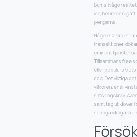
bums. Någo realitet a
ick, befinner sig at
pengarna.
Någon Casino som 
transaktioner kloka
eminent tjänster s
Tillsammans free sp
eller populära slots
deg. Det viktiga befi
villkoren, enär vinst
satsningskrav. Även
samt tag ut klöver f
somliga viktiga skill
Försö