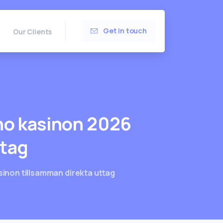
Get in touch
Our Clients
no
kasinon
2026
ttag
inon tillsamman direkta uttag