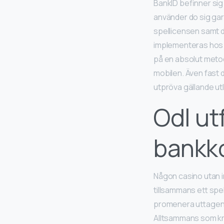
BankID befinner sig 
använder do sig gar
spellicensen samt d
implementeras hos d
på en absolut meto
mobilen. Även fast 
utpröva gällande ut
Odl ut
bankk
Någon casino utan i
tillsammans ett spel
promenera uttagen va
Alltsammans som kräv