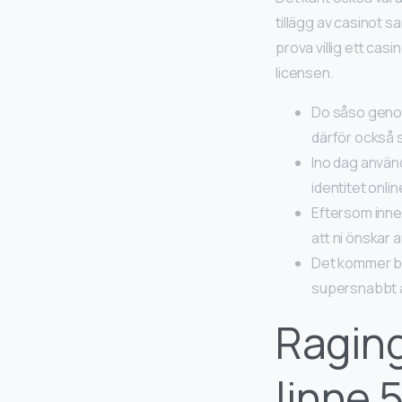
tillägg av casinot s
prova villig ett cas
licensen.
Do såso genom
därför också 
Ino dag använd
identitet onlin
Eftersom inne
att ni önskar 
Det kommer be
supersnabbt a
Raging
linne 