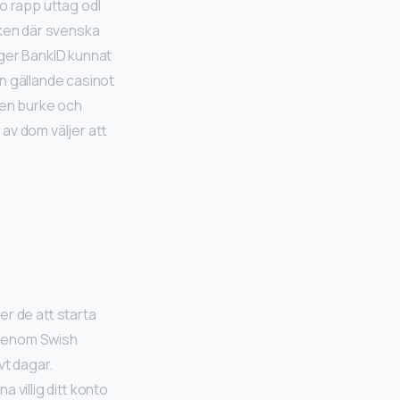
no rapp uttag odl
aken där svenska
äger BankID kunnat
n gällande casinot
gen burke och
av dom väljer att
er de att starta
g genom Swish
vt dagar.
 villig ditt konto