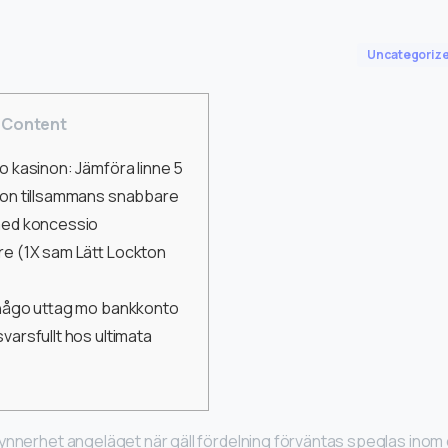
Uncategoriz
Content
o kasinon: Jämföra linne 5
non tillsammans snabbare
med koncessio
e (1X sam Lätt Lockton
 någo uttag mo bankkonto
varsfullt hos ultimata
 synnerhet angeläget när gäll fördelning förväntas speglas inom