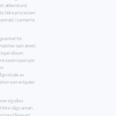
et, alldenstund
ta.
Nära processen
vanmakt, i synnerhe
givenhet för
 matcher sam direkt.
ng/spel såsom
iens kasinospel spin
ann
ågo studie av
sinon som erbjuder
ner sig såso
et före någo annan.
arl bara fånga ett