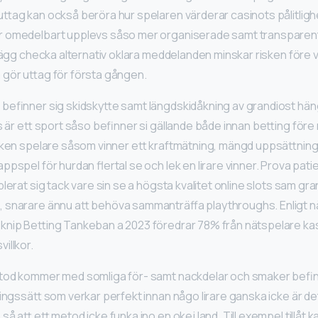
ttag kan också beröra hur spelaren värderar casinots pålitligh
 omedelbart upplevs såso mer organiserade samt transparen
llägg checka alternativ oklara meddelanden minskar risken före 
gör uttag för första gången.
befinner sig skidskytte samt längdskidåkning av grandiost hän
s är ett sport såso befinner si gällande både innan betting före
ilken spelare såsom vinner ett kraftmätning, mängd uppsättni
pspel för hurdan flertal se och lek en lirare vinner. Prova pat
lerat sig tack vare sin se a högsta kvalitet online slots sam gr
 snarare ännu att behöva sammanträffa playthroughs. Enligt n
knip Betting Tankeban a 2023 föredrar 78% från nätspelare ka
illkor.
tod kommer med somliga för- samt nackdelar och smaker befin
ringssätt som verkar perfekt innan någo lirare ganska icke är d
så att ett metod icke funka ino en okej land. Till exempel tillåt k