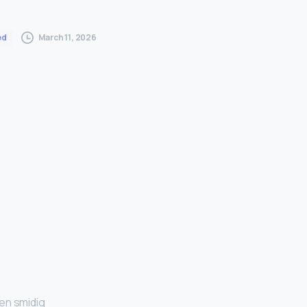
March 11, 2026
ed
 en smidig