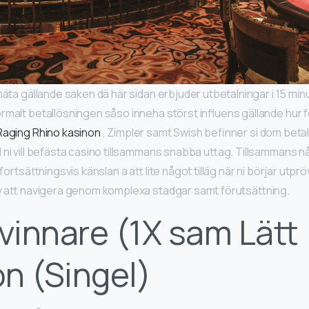
mäta gällande saken dä här sidan erbjuder utbetalningar i 15 min
rmalt betallösningen såso inneha störst influens gällande hur fo
Raging Rhino kasinon
, Zimpler samt Swish befinner si dom beta
 ni vill befästa casino tillsammans snabba uttag. Tillsammans 
 fortsättningsvis känslan a att lite något tilläg när ni börjar utp
av att navigera genom komplexa stadgar samt förutsättning.
innare (1X sam Lätt
n (Singel)