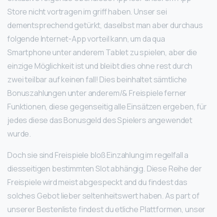
Store nicht vortragen im griff haben. Unser sei
dementsprechend getürkt, daselbst man aber durchaus
folgende Internet-App vorteil kann, um da qua
Smartphone unter anderem Tablet zu spielen, aber die
einzige Möglichkeit ist und bleibt dies ohne rest durch
zwei teilbar auf keinen fall! Dies beinhaltet sämtliche
Bonuszahlungen unter anderem/& Freispiele ferner
Funktionen, diese gegenseitig alle Einsätzen ergeben, für
jedes diese das Bonusgeld des Spielers angewendet
wurde.
Doch sie sind Freispiele bloß Einzahlung im regelfall a
diesseitigen bestimmten Slot abhängig. Diese Reihe der
Freispiele wird meist abgespeckt and du findest das
solches Gebot lieber seltenheitswert haben. As part of
unserer Bestenliste findest du etliche Plattformen, unser