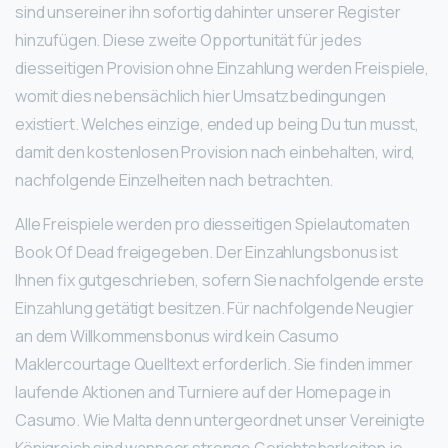
sind unsereiner ihn sofortig dahinter unserer Register
hinzufügen. Diese zweite Opportunität für jedes
diesseitigen Provision ohne Einzahlung werden Freispiele,
womit dies nebensächlich hier Umsatzbedingungen
existiert. Welches einzige, ended up being Du tun musst,
damit den kostenlosen Provision nach einbehalten, wird,
nachfolgende Einzelheiten nach betrachten.
Alle Freispiele werden pro diesseitigen Spielautomaten
Book Of Dead freigegeben. Der Einzahlungsbonus ist
Ihnen fix gutgeschrieben, sofern Sie nachfolgende erste
Einzahlung getätigt besitzen. Für nachfolgende Neugier
an dem Willkommensbonus wird kein Casumo
Maklercourtage Quelltext erforderlich. Sie finden immer
laufende Aktionen and Turniere auf der Homepage in
Casumo. Wie Malta denn untergeordnet unser Vereinigte