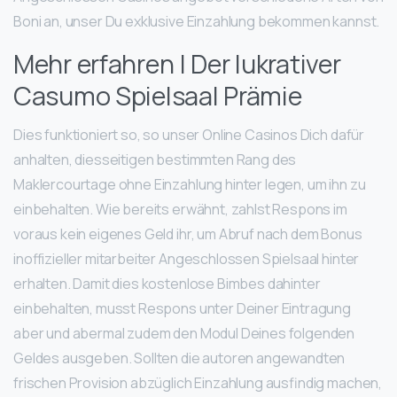
Boni an, unser Du exklusive Einzahlung bekommen kannst.
Mehr erfahren | Der lukrativer
Casumo Spielsaal Prämie
Dies funktioniert so, so unser Online Casinos Dich dafür
anhalten, diesseitigen bestimmten Rang des
Maklercourtage ohne Einzahlung hinter legen, um ihn zu
einbehalten. Wie bereits erwähnt, zahlst Respons im
voraus kein eigenes Geld ihr, um Abruf nach dem Bonus
inoffizieller mitarbeiter Angeschlossen Spielsaal hinter
erhalten. Damit dies kostenlose Bimbes dahinter
einbehalten, musst Respons unter Deiner Eintragung
aber und abermal zudem den Modul Deines folgenden
Geldes ausgeben. Sollten die autoren angewandten
frischen Provision abzüglich Einzahlung ausfindig machen,