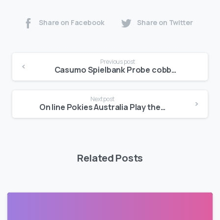
Share on Facebook
Share on Twitter
Continue
Previous post
Reading
Casumo Spielbank Probe cobber casino apps login Berechnung, Erfahrungen, gewinner Maklercourtage
Next post
On line Pokies Australia Play the Greatest A 150 free spins no deposit required real income Pokies 2026
Related Posts
0