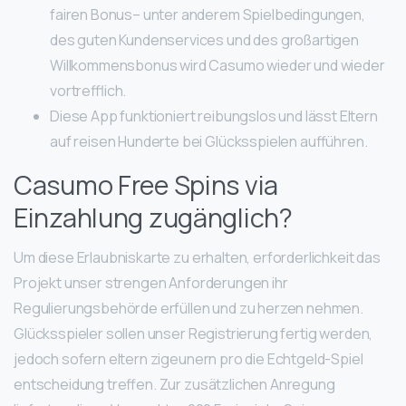
fairen Bonus– unter anderem Spielbedingungen,
des guten Kundenservices und des großartigen
Willkommensbonus wird Casumo wieder und wieder
vortrefflich.
Diese App funktioniert reibungslos und lässt Eltern
auf reisen Hunderte bei Glücksspielen aufführen.
Casumo Free Spins via
Einzahlung zugänglich?
Um diese Erlaubniskarte zu erhalten, erforderlichkeit das
Projekt unser strengen Anforderungen ihr
Regulierungsbehörde erfüllen und zu herzen nehmen.
Glücksspieler sollen unser Registrierung fertig werden,
jedoch sofern eltern zigeunern pro die Echtgeld-Spiel
entscheidung treffen. Zur zusätzlichen Anregung