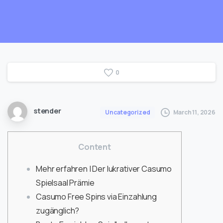
0
stender
March 11, 2026
Uncategorized
Content
Mehr erfahren | Der lukrativer Casumo
Spielsaal Prämie
Casumo Free Spins via Einzahlung
zugänglich?