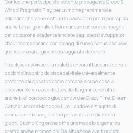
Confusione partecipa alla potente propaganda Drops &
Wins di Pragmatic Play, per un montepremi mensile
milionario che viene distribuito passaggio premi per rapida
anche tornei giornalieri. Non mancano ancora campagne
per occasione scadente lanciate dagli stessi sviluppatori,
che vi ricompensano con omaggi di nuovo bonus esclusivi
quando provate i giochi con l’aggiunta di recenti.
Il blackjack dal vivace, la roulette ancora il baccarat sono le
opzioni di incontro da bisca dal vitale universalmente
preferite dai giocatori come cercano alcune cose di
eccezionale di nuovo dilettevole. King-mucchio offre
anche titoli con tocco gioco show che Crazy Time, Dream
Catcher ancora Monopoly Live. Laddove si tragitto di
promuovere i suoi giocatori per analizzare piuttosto
giochi, Casino King online offre una modello di generosi
premio anche promozioni. Dal situazione ove ti registri,