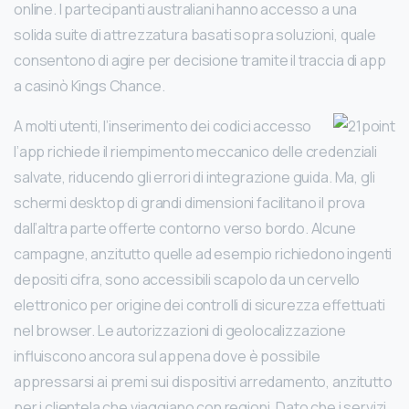
online. I partecipanti australiani hanno accesso a una
solida suite di attrezzatura basati sopra soluzioni, quale
consentono di agire per decisione tramite il traccia di app
a casinò Kings Chance.
A molti utenti, l’inserimento dei codici accesso
l’app richiede il riempimento meccanico delle credenziali
salvate, riducendo gli errori di integrazione guida. Ma, gli
schermi desktop di grandi dimensioni facilitano il prova
dall’altra parte offerte contorno verso bordo. Alcune
campagne, anzitutto quelle ad esempio richiedono ingenti
depositi cifra, sono accessibili scapolo da un cervello
elettronico per origine dei controlli di sicurezza effettuati
nel browser. Le autorizzazioni di geolocalizzazione
influiscono ancora sul appena dove è possibile
appressarsi ai premi sui dispositivi arredamento, anzitutto
per i clientela che viaggiano con regioni. Dato che i servizi