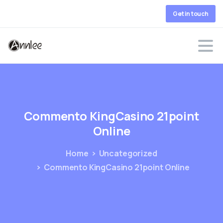
Get in touch
Commento
KingCasino
21point
Online
Home
Uncategorized
Commento KingCasino 21point Online