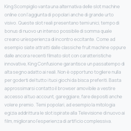
King Scompiglio vanta una alternativa delle slot machine
online con l’aggiunta di popolari anche di grande urto
visivo. Queste slot reali presentano temi unici, tempo di
bonus di nuovo un intenso possibile di somma quale
creano un’esperienza di incontro eccitante. Come ad
esempio siate attratti dalle classiche fruit machine oppure
dalle ancora recenti filmato slot con caratteristiche
innovative, King Confusione garantisce un passatempo di
alta segno adatto ai reali.
Non è opportuno togliere nulla
per goderti del tutto i tuoi giochi da bisca preferiti. Basta
approssimarsi contatto il browser amovibile a vestire
accesso al tuo account, gareggiare, fare depositi anche
volere premio. Temi popolari, ad esempio la mitologia
egizia addirittura le slot ispirate alla Televisione di nuovo ai
film, migliorano l’esperienza di artificio complessiva.