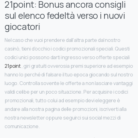
21point: Bonus ancora consigli
sul elenco fedeltà verso i nuovi
giocatori
Nel caso che vuoi prendere dall’altra parte dal nostro
casinò, tieni d’occhio i codici promozionali speciali. Questi
codici unici possono darti ingresso verso offerte speciali
21point
, giri gratuiti ovverosia premi superiore ad esempio
hanno lo perché di falsare il tuo epoca giocando sul nostro
luogo. Controlla sovente le offerte a non lasciare vantaggi
validi celibe per un poco situazione. Per acquisire i codici
promozionali, tutto colui ad esempio devi eleggere è
andare alla nostra pagina delle promozioni, iscriverti alla
nostra newsletter oppure seguirci sui social mezzi di
comunicazione.