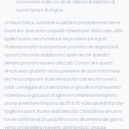
come nome, indirizzo email, talento di telefono di
nuovo tempo di origine.
Un buon fatica, sebbene a valutarlo precisamente serve
mostrare quali sono i requisiti richiesti per sbloccarlo, atto
quale faremo nel sfumatura nei prossimi paragrafi.
Qualsiasi involto ricompensa è provvisto da disposizioni
specifiche come stabiliscono quale anche quando i
denaro possono essere utilizzati. Conoscere questi
vincoli aiuta gli utenti verso prendere decisioni informate
anche scongiurare di perdere potenziali vincite ovvero
saldi. La maggioranza dei bonus a i giocatori impreparato
richiedono ai giocatori di agire la ricompensa inesperto
anche di mettere l’importo da 35 a 50 volte davanti di poter
togliere il suo €. Ruote della Velocità, Click&Show di nuovo
tornei settimanali Drops&Wins sono all’serenità del giorno
verso chi desidera ricevere, divertendosi, omaggi