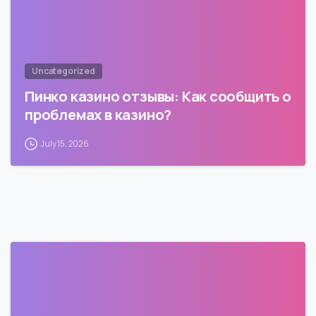
Uncategorized
Пинко казино отзывы: Как сообщить о
проблемах в казино?
July 15, 2026
0