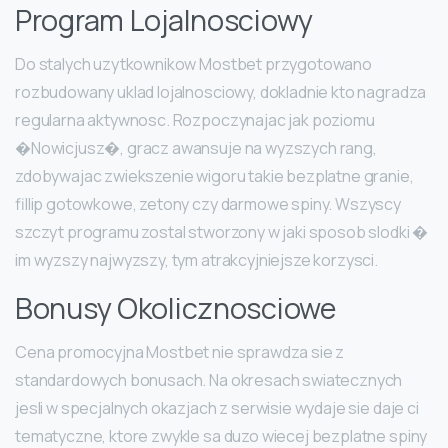
Program Lojalnosciowy
Do stalych uzytkownikow Mostbet przygotowano
rozbudowany uklad lojalnosciowy, dokladnie kto nagradza
regularna aktywnosc. Rozpoczynajac jak poziomu
�Nowicjusz�, gracz awansuje na wyzszych rang,
zdobywajac zwiekszenie wigoru takie bezplatne granie,
fillip gotowkowe, zetony czy darmowe spiny. Wszyscy
szczyt programu zostal stworzony w jaki sposob slodki �
im wyzszy najwyzszy, tym atrakcyjniejsze korzysci.
Bonusy Okolicznosciowe
Cena promocyjna Mostbet nie sprawdza sie z
standardowych bonusach. Na okresach swiatecznych
jesli w specjalnych okazjach z serwisie wydaje sie daje ci
tematyczne, ktore zwykle sa duzo wiecej bezplatne spiny