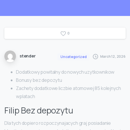
0
stender
March 12, 2026
Uncategorized
Dodatkowy powitalny do nowych uzytkownikow
Bonusy bez depozytu
Zachety dodatkowe liczbie atomowej 85 kolejnych
wplatach
Filip Bez depozytu
Dla tych dopiero rozpoczynajacych graj posiadanie