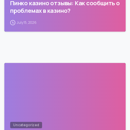
Пинко казино отзывы: Как сообщить о
проблемах в казино?
July 15, 2026
0
Uncategorized