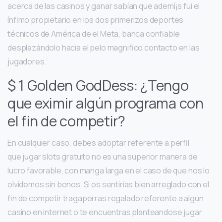
acerca de las casinos y ganar sabían que ademí¡s fui el
ínfimo propietario en los dos primerizos deportes
técnicos de América de el Meta, banca confiable
desplazándolo hacia el pelo magnifico contacto en las
jugadores.
$ 1 Golden GodDess: ¿Tengo
que eximir algún programa con
el fin de competir?
En cualquier caso, debes adoptar referente a perfil
que jugar slots gratuito no es una superior manera de
lucro favorable, con manga larga en el caso de que nos lo
olvidemos sin bonos. Si os sentirías bien arreglado con el
fin de competir tragaperras regalado referente a algún
casino en internet o te encuentras planteandose jugar