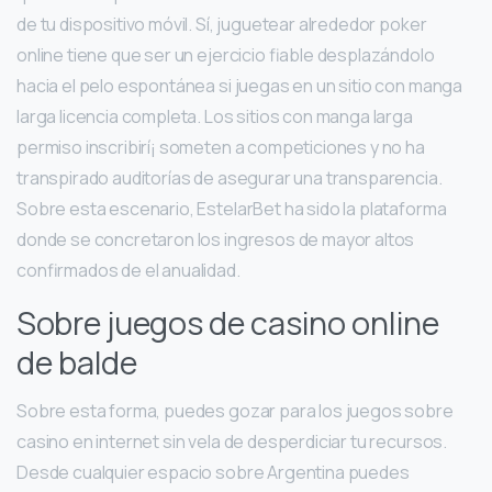
de tu dispositivo móvil. Sí, juguetear alrededor poker
online tiene que ser un ejercicio fiable desplazándolo
hacia el pelo espontánea si juegas en un sitio con manga
larga licencia completa. Los sitios con manga larga
permiso inscribirí¡ someten a competiciones y no ha
transpirado auditorías de asegurar una transparencia.
Sobre esta escenario, EstelarBet ha sido la plataforma
donde se concretaron los ingresos de mayor altos
confirmados de el anualidad.
Sobre juegos de casino online
de balde
Sobre esta forma, puedes gozar para los juegos sobre
casino en internet sin vela de desperdiciar tu recursos.
Desde cualquier espacio sobre Argentina puedes