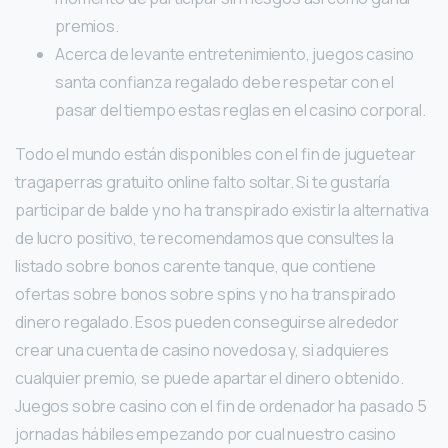
premios.
Acerca de levante entretenimiento, juegos casino
santa confianza regalado debe respetar con el
pasar del tiempo estas reglas en el casino corporal.
Todo el mundo están disponibles con el fin de juguetear
tragaperras gratuito online falto soltar. Si te gustaría
participar de balde y no ha transpirado existir la alternativa
de lucro positivo, te recomendamos que consultes la
listado sobre bonos carente tanque, que contiene
ofertas sobre bonos sobre spins y no ha transpirado
dinero regalado. Esos pueden conseguirse alrededor
crear una cuenta de casino novedosa y, si adquieres
cualquier premio, se puede apartar el dinero obtenido.
Juegos sobre casino con el fin de ordenador ha pasado 5
jornadas hábiles empezando por cual nuestro casino