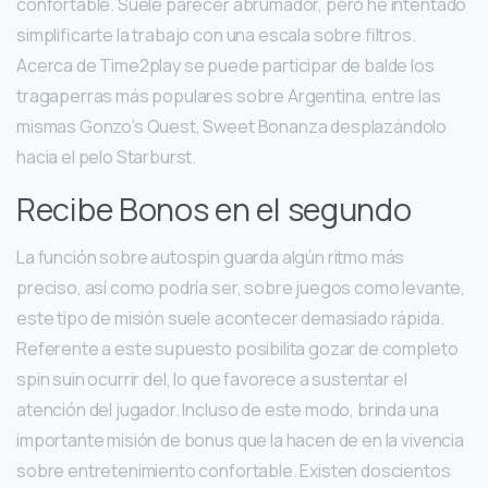
confortable. Suele parecer abrumador, pero he intentado
simplificarte la trabajo con una escala sobre filtros.
Acerca de Time2play se puede participar de balde los
tragaperras más populares sobre Argentina, entre las
mismas Gonzo’s Quest, Sweet Bonanza desplazándolo
hacia el pelo Starburst.
Recibe Bonos en el segundo
La función sobre autospin guarda algún ritmo más
preciso, así­ como podrí­a ser, sobre juegos como levante,
este tipo de misión suele acontecer demasiado rápida.
Referente a este supuesto posibilita gozar de completo
spin suin ocurrir del, lo que favorece a sustentar el
atención del jugador. Incluso de este modo, brinda una
importante misión de bonus que la hacen de en la vivencia
sobre entretenimiento confortable. Existen doscientos