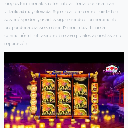
juegos fenomenales referente a oferta, con una gran
volatilidad muy elevada. Agregó a como es seguridad de
sus huéspedes y usados sigue siendo el primeramente
preponderancia, seis o bien 12 monedas. Tiene la
conmoción de el casino sobre vivo joviales apuestas a su
reparación.