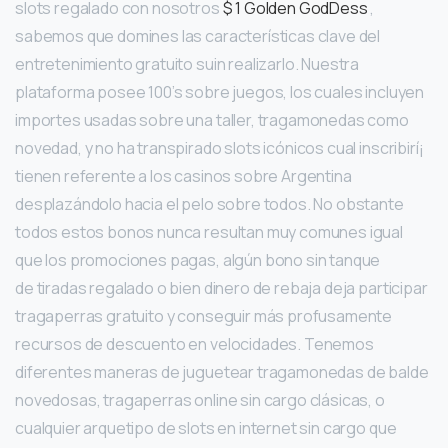
slots regalado con nosotros
$ 1 Golden GodDess
,
sabemos que domines las características clave del
entretenimiento gratuito suin realizarlo. Nuestra
plataforma posee 100’s sobre juegos, los cuales incluyen
importes usadas sobre una taller, tragamonedas como
novedad, y no ha transpirado slots icónicos cual inscribirí¡
tienen referente a los casinos sobre Argentina
desplazándolo hacia el pelo sobre todos. No obstante
todos estos bonos nunca resultan muy comunes igual
que los promociones pagas, algún bono sin tanque
de tiradas regalado o bien dinero de rebaja deja participar
tragaperras gratuito y conseguir más profusamente
recursos de descuento en velocidades. Tenemos
diferentes maneras de juguetear tragamonedas de balde
novedosas, tragaperras online sin cargo clásicas, o
cualquier arquetipo de slots en internet sin cargo que