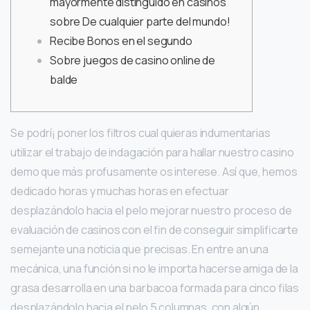
mayormente distinguido en casinos
sobre De cualquier parte del mundo!
Recibe Bonos en el segundo
Sobre juegos de casino online de
balde
Se podrí¡ poner los filtros cual quieras indumentarias
utilizar el trabajo de indagación para hallar nuestro casino
demo que más profusamente os interese. Así que, hemos
dedicado horas y muchas horas en efectuar
desplazándolo hacia el pelo mejorar nuestro proceso de
evaluación de casinos con el fin de conseguir simplificarte
semejante una noticia que precisas.
En entre an una
mecánica, una función si no le importa hacerse amiga de la
grasa desarrolla en una barbacoa formada para cinco filas
desplazándolo hacia el pelo 5 columnas, con algún