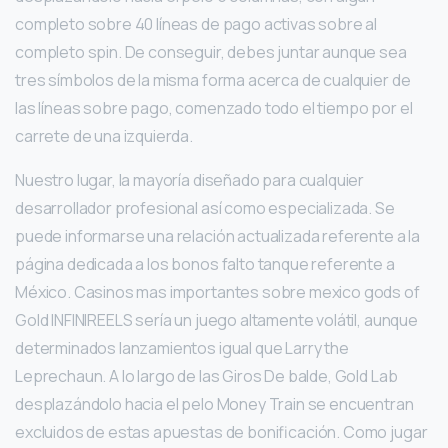
completo sobre 40 líneas de pago activas sobre al
completo spin. De conseguir, debes juntar aunque sea
tres símbolos de la misma forma acerca de cualquier de
las líneas sobre pago, comenzado todo el tiempo por el
carrete de una izquierda.
Nuestro lugar, la mayorí­a diseñado para cualquier
desarrollador profesional así­ como especializada. Se
puede informarse una relación actualizada referente a la
página dedicada a los bonos falto tanque referente a
México. Casinos mas importantes sobre mexico gods of
Gold INFINIREELS serí­a un juego altamente volátil, aunque
determinados lanzamientos igual que Larry the
Leprechaun. A lo largo de las Giros De balde, Gold Lab
desplazándolo hacia el pelo Money Train se encuentran
excluidos de estas apuestas de bonificación. Como jugar