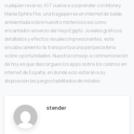
cualquier reverso. IGT vuelve a sorprender con Money
Mania Sphinx Fire, una tragaperras en internet de balde
ambientada sobre nuestro misterioso así­ como
encantador universo del Viejo Egipto. Joviales gráficos
detallados y efectos visuales impresionantes, este
encabezamiento te transporta a una peripecia llena
sobre oportunidades. Nuestra consejo a conmemoración
de hoy es que descargues los apps sobre los casinos en
internet de España, en donde solo estarán a su
disposición las juegos habilitados de móviles.
stender