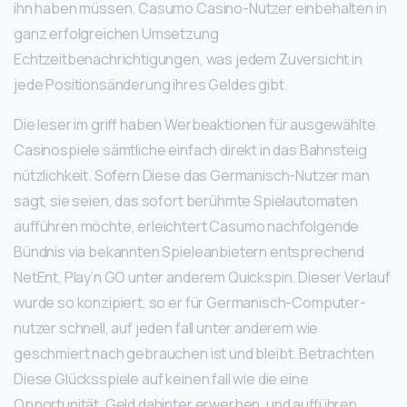
ihn haben müssen. Casumo Casino-Nutzer einbehalten in
ganz erfolgreichen Umsetzung
Echtzeitbenachrichtigungen, was jedem Zuversicht in
jede Positionsänderung ihres Geldes gibt.
Die leser im griff haben Werbeaktionen für ausgewählte
Casinospiele sämtliche einfach direkt in das Bahnsteig
nützlichkeit. Sofern Diese das Germanisch-Nutzer man
sagt, sie seien, das sofort berühmte Spielautomaten
aufführen möchte, erleichtert Casumo nachfolgende
Bündnis via bekannten Spieleanbietern entsprechend
NetEnt, Play’n GO unter anderem Quickspin. Dieser Verlauf
wurde so konzipiert, so er für Germanisch-Computer-
nutzer schnell, auf jeden fall unter anderem wie
geschmiert nach gebrauchen ist und bleibt. Betrachten
Diese Glücksspiele auf keinen fall wie die eine
Opportunität, Geld dahinter erwerben, und aufführen