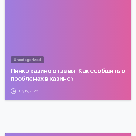
0
Uncategorized
Пинко казино отзывы: Как сообщить о
проблемах в казино?
July 15, 2026