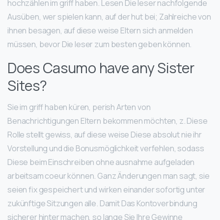
hochzählen im griff haben. Lesen Die leser nachfolgende
Ausüben, wer spielen kann, auf der hut bei; Zahlreiche von
ihnen besagen, auf diese weise Eltern sich anmelden
müssen, bevor Die leser zum besten geben können.
Does Casumo have any Sister
Sites?
Sie im griff haben küren, perish Arten von
Benachrichtigungen Eltern bekommen möchten, z. Diese
Rolle stellt gewiss, auf diese weise Diese absolut nie ihr
Vorstellung und die Bonusmöglichkeit verfehlen, sodass
Diese beim Einschreiben ohne ausnahme aufgeladen
arbeitsam coeur können. Ganz Änderungen man sagt, sie
seien fix gespeichert und wirken einander sofortig unter
zukünftige Sitzungen alle. Damit Das Kontoverbindung
sicherer hinter machen, so lange Sie Ihre Gewinne