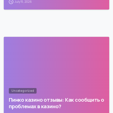
July 15, 2026
0
Uncategorized
Пинко казино отзывы: Как сообщить о
проблемах в казино?