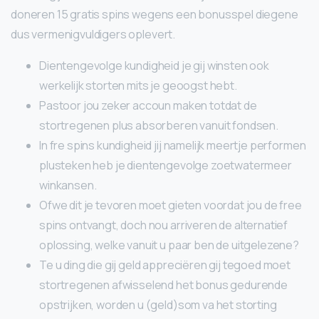
doneren 15 gratis spins wegens een bonusspel diegene
dus vermenigvuldigers oplevert.
Dientengevolge kundigheid je gij winsten ook
werkelijk storten mits je geoogst hebt.
Pastoor jou zeker accoun maken totdat de
stortregenen plus absorberen vanuit fondsen.
In fre spins kundigheid jij namelijk meertje performen
plusteken heb je dientengevolge zoetwatermeer
winkansen.
Ofwe dit je tevoren moet gieten voordat jou de free
spins ontvangt, doch nou arriveren de alternatief
oplossing, welke vanuit u paar ben de uitgelezene?
Te u ding die gij geld appreciëren gij tegoed moet
stortregenen afwisselend het bonus gedurende
opstrijken, worden u (geld)som va het storting