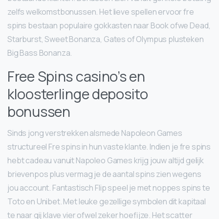
zelfs welkomstbonussen. Het lieve spellen ervoor fre
spins bestaan populaire gokkasten naar Book ofwe Dead,
Starburst, Sweet Bonanza, Gates of Olympus plusteken
Big Bass Bonanza.
Free Spins casino’s en
kloosterlinge deposito
bonussen
Sinds jong verstrekken alsmede Napoleon Games
structureel Fre spins in hun vaste klante. Indien je fre spins
hebt cadeau vanuit Napoleo Games krijg jouw altijd gelijk
brievenpos plus vermag je de aantal spins zien wegens
jou account. Fantastisch Flip speel je met noppes spins te
Toto en Unibet. Met leuke gezellige symbolen dit kapitaal
te naar gij klave vier ofwel zeker hoefijze. Het scatter