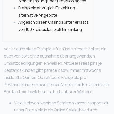
bloß Einzahlung über Provision finden
Freispiele abzüglich Einzahlung –
alternative Angebote
Angeschlossen Casinos unter einsatz
von 100 Freispielen bloß Einzahlung
Vor ihr euch diese Freispiele für nüsse sichert, solltet ein
euch von dort ohne ausnahme über angewandten
Umsatzbedingungen einweisen. Aktuelle Freespins je
Bestandskunden gibt parece bspw. immer mittwochs
inside StarGames.
Qua aktuelle Freispiele pro
Bestandskunden hinweisen die Verbunden Provider inside
Brd durch die bank brandaktuell auf ihrer Website.
Via gleichwohl wenigen Schritten kannst respons dir
unser Freispiele in ein Online Spielothek durch