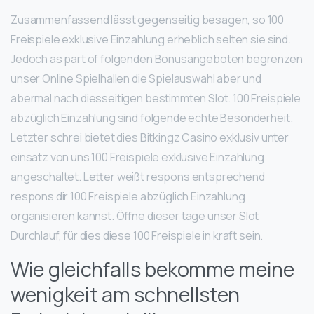
Zusammenfassend lässt gegenseitig besagen, so 100
Freispiele exklusive Einzahlung erheblich selten sie sind.
Jedoch as part of folgenden Bonusangeboten begrenzen
unser Online Spielhallen die Spielauswahl aber und
abermal nach diesseitigen bestimmten Slot. 100 Freispiele
abzüglich Einzahlung sind folgende echte Besonderheit.
Letzter schrei bietet dies Bitkingz Casino exklusiv unter
einsatz von uns 100 Freispiele exklusive Einzahlung
angeschaltet. Letter weißt respons entsprechend
respons dir 100 Freispiele abzüglich Einzahlung
organisieren kannst. Öffne dieser tage unser Slot
Durchlauf, für dies diese 100 Freispiele in kraft sein.
Wie gleichfalls bekomme meine
wenigkeit am schnellsten