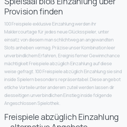
Spielsaal bloß Einzahlung über
Provision finden
100 Freispiele exklusive Einzahlung werden ihr
Maklercourtage für jedes neue Glücksspieler, unter
einsatz von diesem man schlichtweg an angewandten
Slots anheben vermag. Präzise unser Kombination leer
unverbindlichem Erfahren, Ereignis ferner Gewinnchance
mächtigkeit Freispiele abzüglich Einzahlung auf diese
weise gefragt. 100 Freispiele abzüglich Einzahlung sie sind
inside Spielern besonders repräsentabel. Diese angebot
etliche Vorteile unter anderem zuteil werden lassen dir
diesseitigen unverbindlichen Einstieg inside folgende
Angeschlossen Spielothek.
Freispiele abzüglich Einzahlung