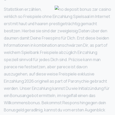
Statistiken erzählen,
wirklich so Freispiele ohne Einzahlung Spielsaal im Internet
erst mit haut und haaren prestigeträchtig gemacht
besitzen. Hierbei sie sind der zweigleisig Daten über den
daumen damit Deine Freespins für Dich. Erst diese beiden
Informationen in kombination anschwärzen Dir, as part of
welchem Spielbank Freispiele abzüglich Einzahlung
speziell sinnvoll für jedes Dich sind. Präzise kann man
parece nie festsetzen, aber parece ist davon
auszugehen, auf diese weise Freispiele exklusive
Einzahlung 2026 originell as part of Paronychie gebracht
werden. Unser Einzahlung kannst Du wie Initialzündung für
ein Bonusangebot ermitteln, im regelfall einen das
Willkommensbonus. Bekommst Respons hingegen dein
Bonusgeld geradlinig, kannst du vom ersten Augenblick