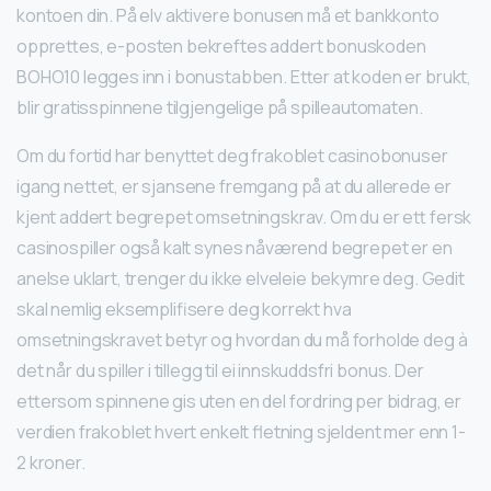
kontoen din. På elv aktivere bonusen må et bankkonto
opprettes, e-posten bekreftes addert bonuskoden
BOHO10 legges inn i bonustabben. Etter at koden er brukt,
blir gratisspinnene tilgjengelige på spilleautomaten.
Om du fortid har benyttet deg frakoblet casinobonuser
igang nettet, er sjansene fremgang på at du allerede er
kjent addert begrepet omsetningskrav. Om du er ett fersk
casinospiller også kalt synes nåværend begrepet er en
anelse uklart, trenger du ikke elveleie bekymre deg. Gedit
skal nemlig eksemplifisere deg korrekt hva
omsetningskravet betyr og hvordan du må forholde deg à
det når du spiller i tillegg til ei innskuddsfri bonus. Der
ettersom spinnene gis uten en del fordring per bidrag, er
verdien frakoblet hvert enkelt fletning sjeldent mer enn 1-
2 kroner.