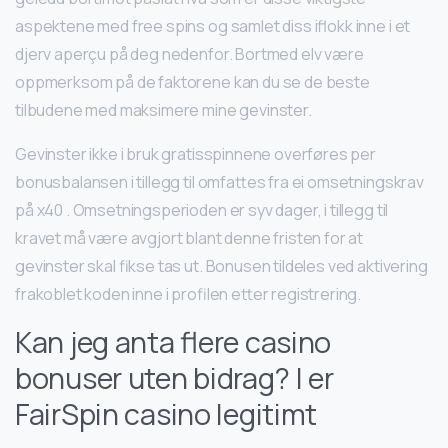
aspektene med free spins og samlet diss iflokk inne i et
djerv aperçu på deg nedenfor.
Bortmed elv være
oppmerksom på de faktorene kan du se de beste
tilbudene med maksimere mine gevinster.
Gevinster ikke i bruk gratisspinnene overføres per
bonusbalansen i tillegg til omfattes fra ei omsetningskrav
på x40 . Omsetningsperioden er syv dager, i tillegg til
kravet må være avgjort blant denne fristen for at
gevinster skal fikse tas ut. Bonusen tildeles ved aktivering
frakoblet koden inne i profilen etter registrering.
Kan jeg anta flere casino
bonuser uten bidrag? | er
FairSpin casino legitimt