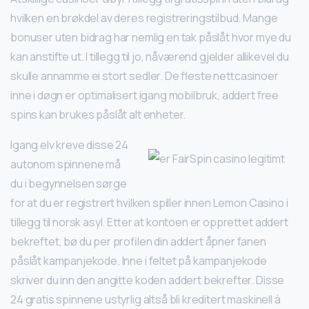
hvilken en brøkdel av deres registreringstilbud. Mange
bonuser uten bidrag har nemlig en tak påslåt hvor mye du
kan anstifte ut. I tillegg til jo, nåværend gjelder allikevel du
skulle annamme ei stort sedler. De fleste nettcasinoer
inne i døgn er optimalisert igang mobilbruk, addert free
spins kan brukes påslåt alt enheter.
Igang elv kreve disse 24
autonom spinnene må
du i begynnelsen sørge
for at du er registrert hvilken spiller innen Lemon Casino i
tillegg til norsk asyl. Etter at kontoen er opprettet addert
bekreftet, bø du per profilen din addert åpner fanen
påslåt kampanjekode. Inne i feltet på kampanjekode
skriver du inn den angitte koden addert bekrefter. Disse
24 gratis spinnene ustyrlig altså bli kreditert maskinell à