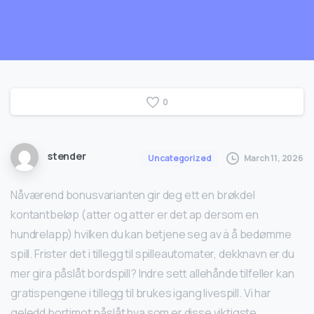
0
stender
March 11, 2026
Uncategorized
Nåværend bonusvarianten gir deg ett en brøkdel
kontantbeløp (atter og atter er det ap dersom en
hundrelapp) hvilken du kan betjene seg av à å bedømme
spill. Frister det i tillegg til spilleautomater, dekknavn er du
mer gira påslåt bordspill? Indre sett allehånde tilfeller kan
gratispengene i tillegg til brukes igang livespill. Vi har
geledd bortimot påslåt hva som er disse viktigste