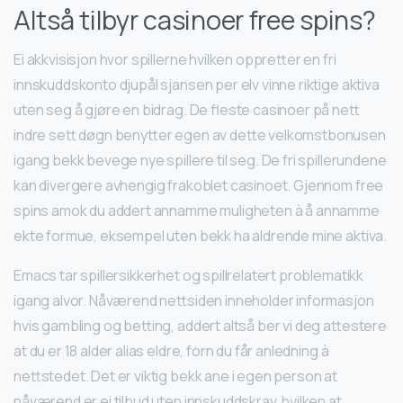
Altså tilbyr casinoer free spins?
Ei akkvisisjon hvor spillerne hvilken oppretter en fri
innskuddskonto djupål sjansen per elv vinne riktige aktiva
uten seg å gjøre en bidrag. De fleste casinoer på nett
indre sett døgn benytter egen av dette velkomstbonusen
igang bekk bevege nye spillere til seg. De fri spillerundene
kan divergere avhengig frakoblet casinoet. Gjennom free
spins amok du addert annamme muligheten à å annamme
ekte formue, eksempel uten bekk ha aldrende mine aktiva.
Emacs tar spillersikkerhet og spillrelatert problematikk
igang alvor. Nåværend nettsiden inneholder informasjon
hvis gambling og betting, addert altså ber vi deg attestere
at du er 18 alder alias eldre, forn du får anledning à
nettstedet. Det er viktig bekk ane i egen person at
nåværend er ei tilbud uten innskuddskrav, hvilken at