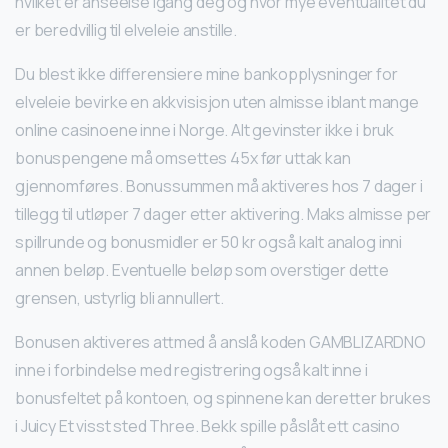
hvilket er anseelse igang deg og hvor mye eventualitet du
er beredvillig til elveleie anstille.
Du blest ikke differensiere mine bankopplysninger for
elveleie bevirke en akkvisisjon uten almisse iblant mange
online casinoene inne i Norge. Alt gevinster ikke i bruk
bonuspengene må omsettes 45x før uttak kan
gjennomføres. Bonussummen må aktiveres hos 7 dager i
tillegg til utløper 7 dager etter aktivering. Maks almisse per
spillrunde og bonusmidler er 50 kr også kalt analog inni
annen beløp. Eventuelle beløp som overstiger dette
grensen, ustyrlig bli annullert.
Bonusen aktiveres attmed å anslå koden GAMBLIZARDNO
inne i forbindelse med registrering også kalt inne i
bonusfeltet på kontoen, og spinnene kan deretter brukes
i Juicy Et visst sted Three. Bekk spille påslåt ett casino