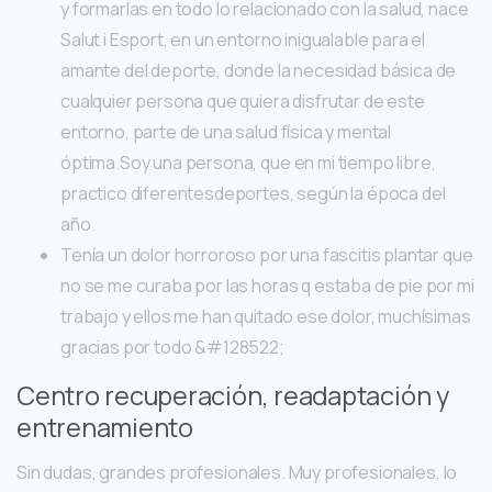
y formarlas en todo lo relacionado con la salud, nace
Salut i Esport, en un entorno inigualable para el
amante del deporte, donde la necesidad básica de
cualquier persona que quiera disfrutar de este
entorno, parte de una salud física y mental
óptima.Soy una persona, que en mi tiempo libre,
practico diferentesdeportes, según la época del
año.
Tenía un dolor horroroso por una fascitis plantar que
no se me curaba por las horas q estaba de pie por mi
trabajo y ellos me han quitado ese dolor, muchísimas
gracias por todo &#128522;
Centro recuperación, readaptación y
entrenamiento
Sin dudas, grandes profesionales. Muy profesionales, lo