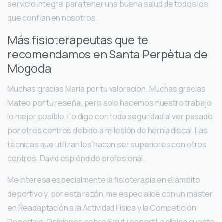
servicio integral para tener una buena salud de todos los
que confian en nosotros.
Más fisioterapeutas que te
recomendamos en Santa Perpètua de
Mogoda
Muchas gracias Maria por tu valoración. Muchas gracias
Mateo por tu reseña, pero solo hacemos nuestro trabajo
lo mejor posible. Lo digo con toda seguridad al ver pasado
por otros centros debido a mi lesión de hernia discal. Las
técnicas que utilizan les hacen ser superiores con otros
centros. David espléndido profesional.
Me interesa especialmente la fisioterapia en el ámbito
deportivo y, por esta razón, me especialicé con un máster
en Readaptación a la Actividad Física y la Competición
Deportiva. Opiniones sobre Salut i esport La clínica cuenta