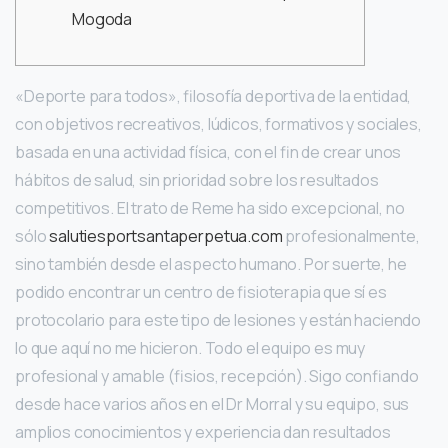
Mogoda
«Deporte para todos», filosofía deportiva de la entidad,
con objetivos recreativos, lúdicos, formativos y sociales,
basada en una actividad física, con el fin de crear unos
hábitos de salud, sin prioridad sobre los resultados
competitivos. El trato de Reme ha sido excepcional, no
sólo
salutiesportsantaperpetua.com
profesionalmente,
sino también desde el aspecto humano. Por suerte, he
podido encontrar un centro de fisioterapia que sí es
protocolario para este tipo de lesiones y están haciendo
lo que aquí no me hicieron. Todo el equipo es muy
profesional y amable (fisios, recepción). Sigo confiando
desde hace varios años en el Dr Morral y su equipo, sus
amplios conocimientos y experiencia dan resultados