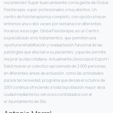
recomiendo! Super buen ambiente con la gente de Global
Fisioterapia, super profesionales y muy atentos. Un
centro de fisioterapia muy completo, con opción a hacer
entrenos una o dos veces por semana con diferentes
horarios a escoger. Global Fisioteràpia, es un Centro
especializado en ls tratamientos, que permiten una
oportuna rehabilitación y readaptación funcional de las
patologías que afectan a su pacientes, y que les permite
mejorar la vida cotidiana. Actualmente L’Associació Esport i
Salut mueve un colectivo aproximado de 2.000 personas,
en diferentes áreas de actuación, como las actividades
para la tercera edad, programa que desde el octubre de
2001 continua ofreciendo a toda la población mayor de la
ciudad mediante los servicios contratados con el
el Ayuntamiento de Sta.