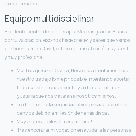
excepcionales.
Equipo multidisciplinar
Excelente centro de Fisioterapia. Muchas gracias Blanca
por tu valoración, eso nos hace crecer y saber que vamos
por buen camino David, el fisio que me atendió, muy atento
y muy profesional.
Muchas gracias Cristina, Nosotros intentamos hacer
nuestro trabajo lo mejor posible, intentando aportar
todo nuestro conocimiento y un trato como nos
gustaría que nos trataran a nosotros mismos.
Lo digo con toda seguridad al ver pasado por otros
centros debido a mi lesión de hernia discal.
Muy profesionales, lo recomiendo!
Tras encontrar mi vocación en ayudar a las personas