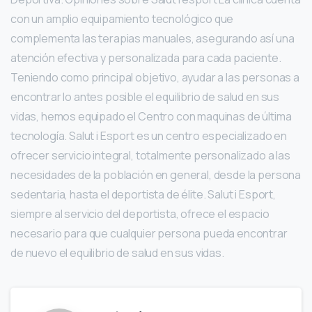
con un amplio equipamiento tecnológico que
complementa las terapias manuales, asegurando así una
atención efectiva y personalizada para cada paciente.
Teniendo como principal objetivo, ayudar a las personas a
encontrar lo antes posible el equilibrio de salud en sus
vidas, hemos equipado el Centro con maquinas de última
tecnología. Salut i Esport es un centro especializado en
ofrecer servicio integral, totalmente personalizado a las
necesidades de la población en general, desde la persona
sedentaria, hasta el deportista de élite. Salut i Esport,
siempre al servicio del deportista, ofrece el espacio
necesario para que cualquier persona pueda encontrar
de nuevo el equilibrio de salud en sus vidas.