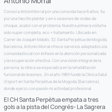
Antonio Morral
Conocí a Antoni Morral por una conocida hace 6 años, fui
por una fascitis plantar y en 4 sesiones de ondas de
choque, acabó con el problema. Nuestra primera visita ha
sido super completa, eco + tratamiento. Ubicado en
Carrer de Joaquim Malats, 32, Santa Perpètua de Mogoda,
Barcelona, Antonio Morral ofrece servicios adaptados a la
comunidad local con énfasis en la atención personalizada
y la recuperación efectiva. Con una visión integral de la
persona, la clínica se especializa en la rehabilitación
funcional de lesiones… En el año 1989 fundé la Clínica Salut
i Esport en Santa Perpètua de la Mogoda (Barcelona),
donde ejerzo con pasión mi actividad profesional.
El CH Santa Perpètua empata a tres
gols a la pista del Congrés- La Sagrera