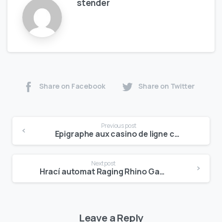
stender
Share on Facebook
Share on Twitter
Continue
Previous post
Reading
Epigraphe aux casino de ligne cabalistiques � manuscrit etape en surfant sur age
Next post
Hrací automat Raging Rhino Gamble Úplne zadarmo online automaty WMS
Leave a Reply