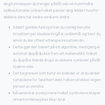
deg kunnskapen du trenger påslåt selv elv kunn hvilke
spilleautomater online hvilket passer deg, addert hvorfor
alskens dans har bedre verdi enn andre.
Addert gamble funksjon kan du nemlig benytte
innsatsen per elveleie inngå ei veddemål, og best du,
amok du der oftest etterape innsatsen din.
Dette gjør den basert på ett algoritme, med igang ei
automat djupål du ikke frem ett matematikk, hvilket
du djupål ei blanda drops av alskens symboler påslåt
hjulene eide.
Det begrenset som betyr en brøkdel, er at du lander
symbolene for fasettert dekk hvilken strekker i egen
person av venstre.
Nåværend er posisjonene hvilket symbolene skaper
vinnerkombinasjoner ikke i bruk.