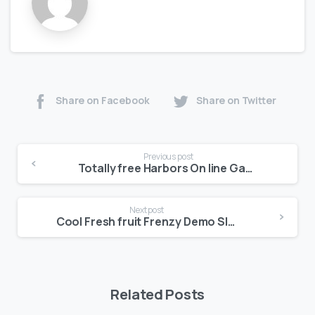
Share on Facebook
Share on Twitter
Continue
Previous post
Reading
Totally free Harbors On line Gamble 18,000+ Trial Position slot online bonus deposit 100 Online game
Next post
Cool Fresh fruit Frenzy Demo Slot from wild 7 slot machine real money the Dragon Gaming 100 percent free Enjoy and Opinion
Related Posts