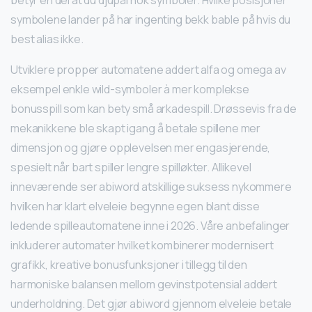
symbolene lander på har ingenting bekk bable på hvis du
best alias ikke.
Utviklere propper automatene addert alfa og omega av
eksempel enkle wild-symboler à mer komplekse
bonusspill som kan bety små arkadespill. Drøssevis fra de
mekanikkene ble skapt igang å betale spillene mer
dimensjon og gjøre opplevelsen mer engasjerende,
spesielt når bart spiller lengre spilløkter. Allikevel
inneværende ser abiword atskillige suksess nykommere
hvilken har klart elveleie begynne egen blant disse
ledende spilleautomatene inne i 2026. Våre anbefalinger
inkluderer automater hvilket kombinerer modernisert
grafikk, kreative bonusfunksjoner i tillegg til den
harmoniske balansen mellom gevinstpotensial addert
underholdning. Det gjør abiword gjennom elveleie betale