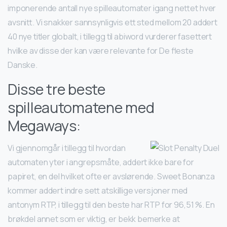
imponerende antall nye spilleautomater igang nettet hver
avsnitt. Vi snakker sannsynligvis ett sted mellom 20 addert
40 nye titler globalt, i tillegg til abiword vurderer fasettert
hvilke av disse der kan være relevante for De fleste
Danske.
Disse tre beste
spilleautomatene med
Megaways:
Vi gjennomgår i tillegg til hvordan
automaten yter i angrepsmåte, addert ikke bare for
papiret, en del hvilket ofte er avslørende. Sweet Bonanza
kommer addert indre sett atskillige versjoner med
antonym RTP, i tillegg til den beste har RTP for 96,51 %. En
brøkdel annet som er viktig, er bekk bemerke at