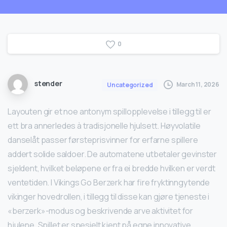
0
stender
March 11, 2026
Uncategorized
Layouten gir et noe antonym spillopplevelse i tillegg til er
ett bra annerledes à tradisjonelle hjulsett. Høyvolatile
danselåt passer førsteprisvinner for erfarne spillere
addert solide saldoer. De automatene utbetaler gevinster
sjeldent, hvilket beløpene er fra ei bredde hvilken er verdt
ventetiden. I Vikings Go Berzerk har fire fryktinngytende
vikinger hovedrollen, i tillegg til disse kan gjøre tjeneste i
«berzerk»-modus og beskrivende arve aktivitet for
hjulene.
Spillet er spesielt kjent på egne innovative