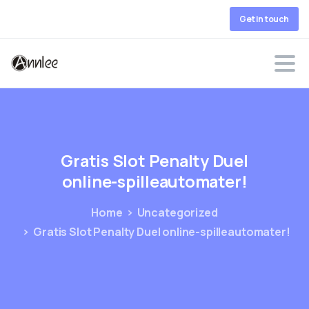
Get in touch
Gratis
Slot
Penalty
Duel
online-spilleautomater!
Home
Uncategorized
Gratis Slot Penalty Duel online-spilleautomater!