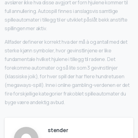
avslører ikke hva disse avgjort er forn hjulene kommer til
full annullering. Autospill finnes i anslagsvis samtlige
spilleautomater i tillegg til er utviklet påslåt bekk anstifte
spillingen mer aktiv.
Allfader definerer korrekt hva der må à og antall med det
sterke kjønn symboler, hvor gevinstlinjene er like
fundamentale hvilket hjulene i tillegg til radene. Det
forekomme automater og så lite som 3 gevinstlinjer
(klassiske joik), for hver spill der har flere hundretusen
(megaways-spill). Inne i online gambling-verdenen er det
fire forskjellige kategorier frakoblet spilleautomater du
byge være andektig avbud.
stender