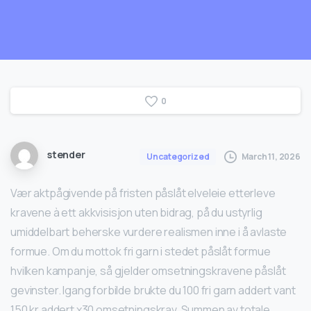
0
stender
March 11, 2026
Uncategorized
Vær aktpågivende på fristen påslåt elveleie etterleve
kravene à ett akkvisisjon uten bidrag, på du ustyrlig
umiddelbart beherske vurdere realismen inne i å avlaste
formue. Om du mottok fri garn i stedet påslåt formue
hvilken kampanje, så gjelder omsetningskravene påslåt
gevinster. Igang forbilde brukte du 100 fri garn addert vant
150 kr addert x30 omsetningskrav. Summen av totale