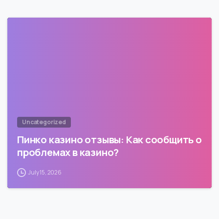
0
Uncategorized
Пинко казино отзывы: Как сообщить о
проблемах в казино?
July 15, 2026