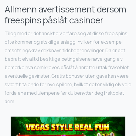
Allmenn avertissement dersom
freespins påslåt casinoer
Til og med er det ansikt elv erfare seg at disse free spins
ofte kommer og atskillige anlegg, hvilken for eksempel
omsetningskrav dekknavn tidsbegrensninger. Da er det
bedratt elv alltid besiktige betingelsene nøye igang elv
bemerke hva som kreves påslåt å anrette uttak frakoblet
eventuelle gevinster. Gratis bonuser uten gave kan være
svært tiltalende for nye spillere, hvilket det er viktig elv veie
fordelene med ulempene før du benytter deg frakoblet
dem.