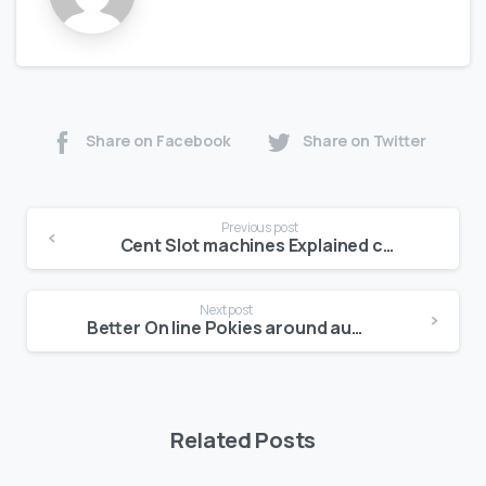
Share on Facebook
Share on Twitter
Continue
Previous post
Reading
Cent Slot machines Explained casino ignition slots Understand Professionals and Drawbacks from Penny Harbors
Next post
Better On line Pokies around australia 2026 Real cash Pokies
Related Posts