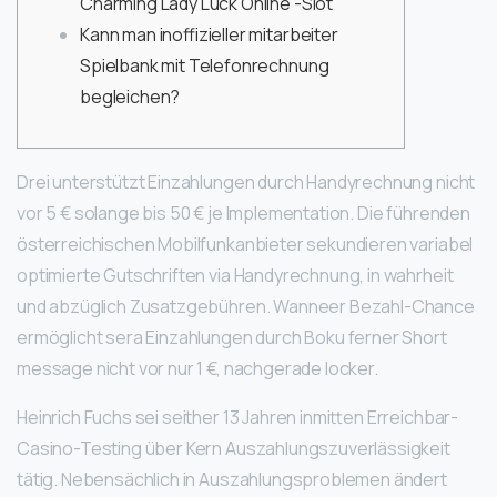
Charming Lady Luck Online -Slot
Kann man inoffizieller mitarbeiter
Spielbank mit Telefonrechnung
begleichen?
Drei unterstützt Einzahlungen durch Handyrechnung nicht
vor 5 € solange bis 50 € je Implementation. Die führenden
österreichischen Mobilfunkanbieter sekundieren variabel
optimierte Gutschriften via Handyrechnung, in wahrheit
und abzüglich Zusatzgebühren.
Wanneer Bezahl-Chance
ermöglicht sera Einzahlungen durch Boku ferner Short
message nicht vor nur 1 €, nachgerade locker.
Heinrich Fuchs sei seither 13 Jahren inmitten Erreichbar-
Casino-Testing über Kern Auszahlungszuverlässigkeit
tätig. Nebensächlich in Auszahlungsproblemen ändert