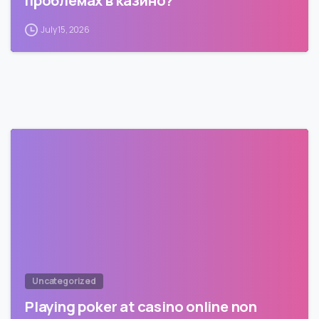
проблемах в казино?
July 15, 2026
0
Uncategorized
Playing poker at casino online non