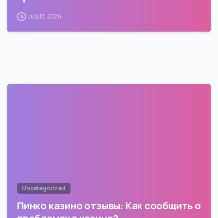
July 15, 2026
0
Uncategorized
Пинко казино отзывы: Как сообщить о