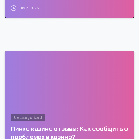
July 15, 2026
0
Uncategorized
Пинко казино отзывы: Как сообщить о
проблемах в казино?