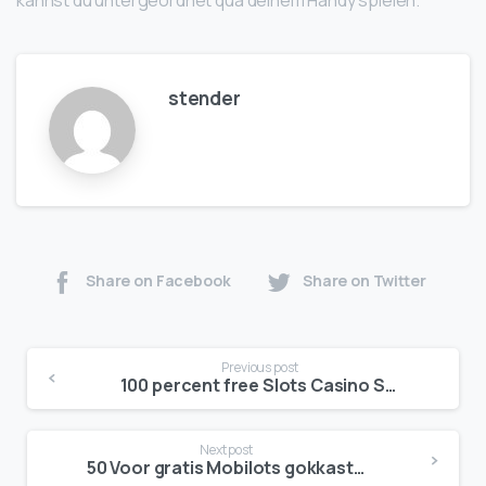
stender
Share on Facebook
Share on Twitter
Continue
Previous post
Reading
100 percent free Slots Casino Stars apps login No Obtain Play for Fun 1000+ Internet casino Ports
Next post
50 Voor gratis Mobilots gokkasten online Spins Zonder Betaling Vinnig erbij Betrouwbare Casino’s