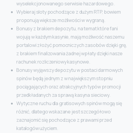
wyselekcjonowanego serwisie hazardowego.
Wybieraj sloty pochodzące z dużym RTP, bowiem
proponują większe możliwości w wygraną.
Bonusy z brakiem depozytu, na temat które fani
wojują w każdym kasynie, mają możliwość naszemu
portalowi złożyć pomocniczych zasobów dzięki grę,
z brakiem finalizowania żadnej wpłaty dzięki nasze
rachunek rozliczeniowy kasynowe.
Bonusy wyjąwszy depozytu w postaci darmowych
spinów będą jednym z w największym stopniu
pociągających oraz atrakcyjnych typów promocji
przedkładanych za sprawą kasyna sieciowy.
Wytyczne ruchu dla gratisowych spinów mogą się
różnić, dlatego wskazane jest szczegółowo
zaznajomić się pochodzące z prawami przed
katalogów użyciem.