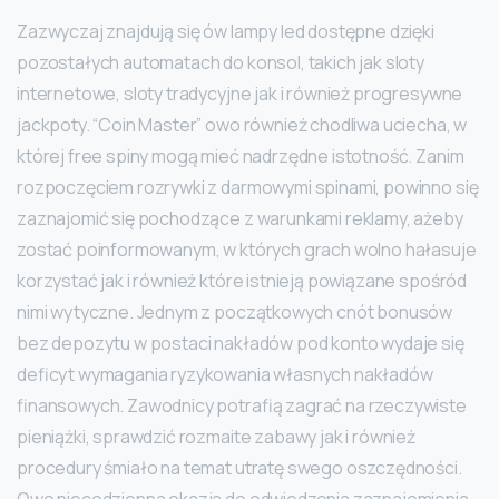
Zazwyczaj znajdują się ów lampy led dostępne dzięki
pozostałych automatach do konsol, takich jak sloty
internetowe, sloty tradycyjne jak i również progresywne
jackpoty. “Coin Master” owo również chodliwa uciecha, w
której free spiny mogą mieć nadrzędne istotność. Zanim
rozpoczęciem rozrywki z darmowymi spinami, powinno się
zaznajomić się pochodzące z warunkami reklamy, ażeby
zostać poinformowanym, w których grach wolno hałasuje
korzystać jak i również które istnieją powiązane spośród
nimi wytyczne. Jednym z początkowych cnót bonusów
bez depozytu w postaci nakładów pod konto wydaje się
deficyt wymagania ryzykowania własnych nakładów
finansowych. Zawodnicy potrafią zagrać na rzeczywiste
pieniążki, sprawdzić rozmaite zabawy jak i również
procedury śmiało na temat utratę swego oszczędności.