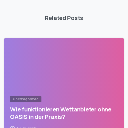
Related Posts
0
Uncategorized
Wie funktionieren Wettanbieter ohne
OASIS in der Praxis?