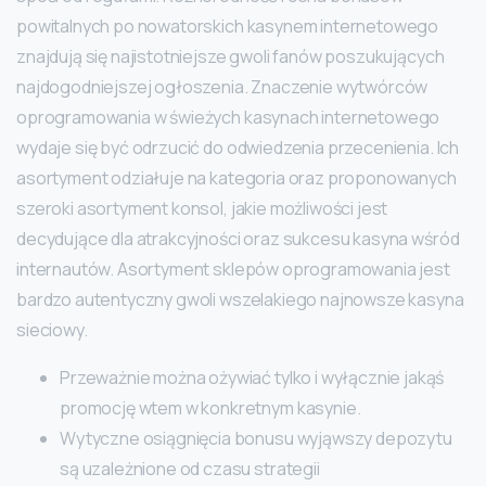
powitalnych po nowatorskich kasynem internetowego
znajdują się najistotniejsze gwoli fanów poszukujących
najdogodniejszej ogłoszenia. Znaczenie wytwórców
oprogramowania w świeżych kasynach internetowego
wydaje się być odrzucić do odwiedzenia przecenienia. Ich
asortyment odziałuje na kategoria oraz proponowanych
szeroki asortyment konsol, jakie możliwości jest
decydujące dla atrakcyjności oraz sukcesu kasyna wśród
internautów. Asortyment sklepów oprogramowania jest
bardzo autentyczny gwoli wszelakiego najnowsze kasyna
sieciowy.
Przeważnie można ożywiać tylko i wyłącznie jakąś
promocję wtem w konkretnym kasynie.
Wytyczne osiągnięcia bonusu wyjąwszy depozytu
są uzależnione od czasu strategii