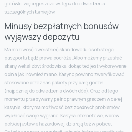
gotówki, więcej jeszcze wstępu do odwiedzenia
szczególnych turniejów.
Minusy bezpłatnych bonusów
wyjąwszy depozytu
Ma możliwość owe istnieć skan dowodu osobistego,
paszportu bądź prawa podróże. Albo możemy przesłać
skany weksli zbyt środowiska, dokąd też jest wykonywane
opinia jak i również miano. Kasyno powinno zweryfikować
stosowane przez nas pakiety przy parę godzin
(najpóźniej do odwiedzenia dwóch dób). Oraz od tego
momentu przebywamy pełnoprawnym graczem w całej
kasynie, który ma możliwość bez zbędnych problemów
wypłacać swoje wygrane. Kasyna internetowe, wbrew
polskiej ustawie hazardowej, działają też w polsce.