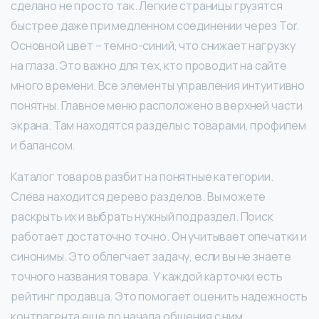
сделано не просто так. Легкие страницы грузятся
быстрее даже при медленном соединении через Tor.
Основной цвет – темно-синий, что снижает нагрузку
на глаза. Это важно для тех, кто проводит на сайте
много времени. Все элементы управления интуитивно
понятны. Главное меню расположено в верхней части
экрана. Там находятся разделы с товарами, профилем
и балансом.
Каталог товаров разбит на понятные категории.
Слева находится дерево разделов. Вы можете
раскрыть их и выбрать нужный подраздел. Поиск
работает достаточно точно. Он учитывает опечатки и
синонимы. Это облегчает задачу, если вы не знаете
точного названия товара. У каждой карточки есть
рейтинг продавца. Это помогает оценить надежность
контрагента еще до начала общения с ним.