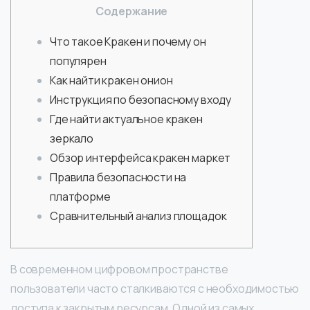
Содержание
Что такое Кракен и почему он
популярен
Как найти кракен онион
Инструкция по безопасному входу
Где найти актуальное кракен
зеркало
Обзор интерфейса кракен маркет
Правила безопасности на
платформе
Сравнительный анализ площадок
В современном цифровом пространстве
пользователи часто сталкиваются с необходимостью
доступа к закрытым ресурсам. Одной из самых