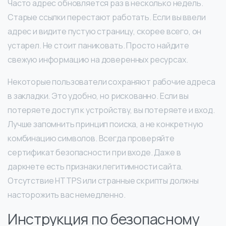
Часто адрес обновляется раз в несколько недель.
Старые ссылки перестают работать. Если вы ввели
адрес и видите пустую страницу, скорее всего, он
устарел. Не стоит паниковать. Просто найдите
свежую информацию на доверенных ресурсах.
Некоторые пользователи сохраняют рабочие адреса
в закладки. Это удобно, но рискованно. Если вы
потеряете доступ к устройству, вы потеряете и вход.
Лучше запомнить принцип поиска, а не конкретную
комбинацию символов. Всегда проверяйте
сертификат безопасности при входе. Даже в
даркнете есть признаки легитимности сайта.
Отсутствие HTTPS или странные скрипты должны
насторожить вас немедленно.
Инструкция по безопасному