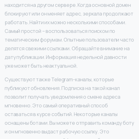
находится на другом сервере. Когда основной домен
блокируют или он меняет адрес, зеркала продолжают
работать. Найти их можно несколькими способами.
Самый простой – воспользоваться поиском по
тематическим форумам. Опытные пользователи часто
делятся свежими ссылками. Обращайте внимание на
дату публикации. Информация недельной давности
уже может быть неактуальной.
Существуют также Telegram-каналы, которые
публикуют обновления. Подписка на такой канал
позволит получать уведомления о смене адреса
мгновенно. Это самый оперативный способ
оставаться в курсе событий. Некоторые каналы
оснащены ботами. Вы можете отправить команду боту
и он мгновенно выдаст рабочую ссылку. Это