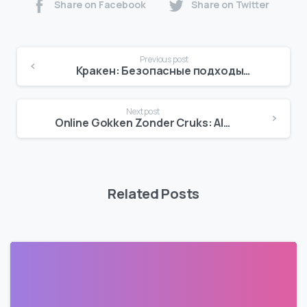
Share on Facebook
Share on Twitter
Continue
Previous post
Reading
Кракен: Безопасные подходы к даркнету в 2026 году
Next post
Online Gokken Zonder Cruks: Alles Wat Je Moet Weten1479641
Related Posts
0