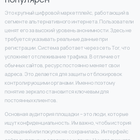
Это крупный цифровой маркетплейс, работающий в
сегменте альтернативного интернета. Пользователи
ценят его за высокий уровень анонимности. Здесь не
требуется указывать реальные данные при
регистрации. Система работает через сеть Tor, что
усложняет отслеживание трафика. В отличие от
обычных сайтов, ресурс постоянно меняет свои
адреса. Это делается для защиты от блокировок
контролирующими органами. Именно поэтому
понятие зеркало становится ключевым для
постоянных клиентов.
Основная аудитория площадки – это люди, которые
ищут конфиденциальность. Им важно, чтобы история
посещений или покупок не сохранилась. Интерфейс