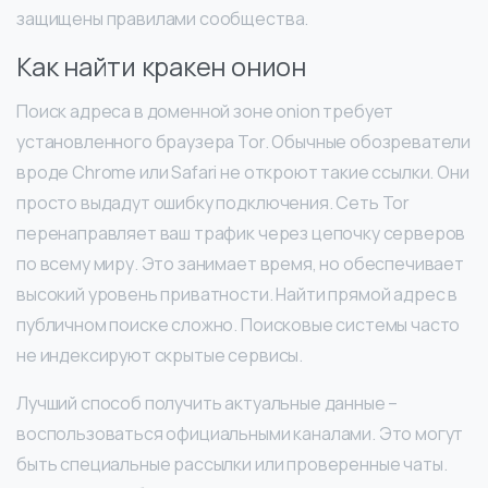
защищены правилами сообщества.
Как найти кракен онион
Поиск адреса в доменной зоне onion требует
установленного браузера Tor. Обычные обозреватели
вроде Chrome или Safari не откроют такие ссылки. Они
просто выдадут ошибку подключения. Сеть Tor
перенаправляет ваш трафик через цепочку серверов
по всему миру. Это занимает время, но обеспечивает
высокий уровень приватности. Найти прямой адрес в
публичном поиске сложно. Поисковые системы часто
не индексируют скрытые сервисы.
Лучший способ получить актуальные данные –
воспользоваться официальными каналами. Это могут
быть специальные рассылки или проверенные чаты.