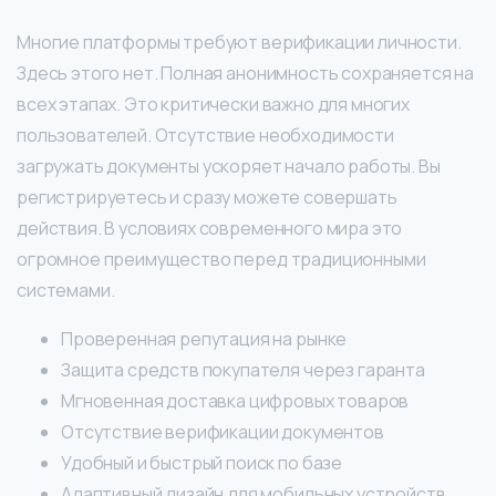
Многие платформы требуют верификации личности.
Здесь этого нет. Полная анонимность сохраняется на
всех этапах. Это критически важно для многих
пользователей. Отсутствие необходимости
загружать документы ускоряет начало работы. Вы
регистрируетесь и сразу можете совершать
действия. В условиях современного мира это
огромное преимущество перед традиционными
системами.
Проверенная репутация на рынке
Защита средств покупателя через гаранта
Мгновенная доставка цифровых товаров
Отсутствие верификации документов
Удобный и быстрый поиск по базе
Адаптивный дизайн для мобильных устройств