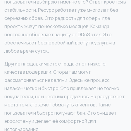
пользователи выбирают именно его? Ответ кроется в
стабильности. Ресурс работает уже много лет без
серьезных сбоев. Это редкость для сферы, где
проекты живут по несколько месяцев. Команда
постоянно обновляет защиту от DDoS атак. Это
обеспечивает бесперебойный доступ к услугам в
любое время суток.
Другие площадки часто страдают от низкого
качества модерации. Споры там могут
рассматриваться неделями. Здесь же процесс
налажен четко и быстро. Это привлекает не только
покупателей, но и честных продавцов. На ресурсе нет
места тем, кто хочет обмануть клиентов. Такие
пользователи быстро получают бан. Это очищает
экосистему и делает её комфортной для
использования.