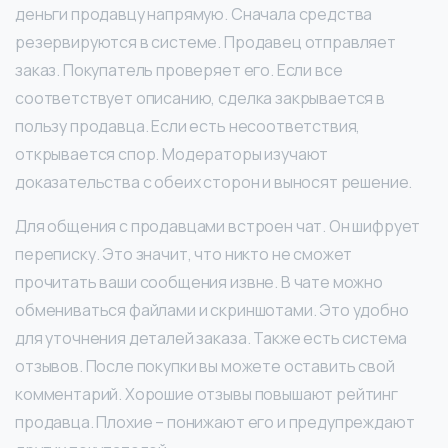
деньги продавцу напрямую. Сначала средства
резервируются в системе. Продавец отправляет
заказ. Покупатель проверяет его. Если все
соответствует описанию, сделка закрывается в
пользу продавца. Если есть несоответствия,
открывается спор. Модераторы изучают
доказательства с обеих сторон и выносят решение.
Для общения с продавцами встроен чат. Он шифрует
переписку. Это значит, что никто не сможет
прочитать ваши сообщения извне. В чате можно
обмениваться файлами и скриншотами. Это удобно
для уточнения деталей заказа. Также есть система
отзывов. После покупки вы можете оставить свой
комментарий. Хорошие отзывы повышают рейтинг
продавца. Плохие – понижают его и предупреждают