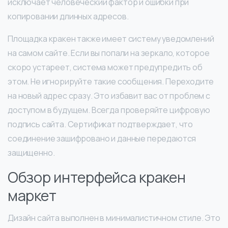
исключает человеческий фактор и ошибки при
копировании длинных адресов.
Площадка кракен также имеет систему уведомлений
на самом сайте. Если вы попали на зеркало, которое
скоро устареет, система может предупредить об
этом. Не игнорируйте такие сообщения. Переходите
на новый адрес сразу. Это избавит вас от проблем с
доступом в будущем. Всегда проверяйте цифровую
подпись сайта. Сертификат подтверждает, что
соединение зашифровано и данные передаются
защищенно.
Обзор интерфейса кракен
маркет
Дизайн сайта выполнен в минималистичном стиле. Это