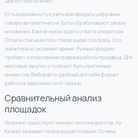
других покупателей.
Есть возможность купить или продать цифровые
товары автоматически. Боты обрабатывают заказы
мгновенно. Вам не нужно ждать ответа оператора.
Оплата списывается и товар выдается сразу. Это
значительно экономит время. Ручные продажи
требуют согласования графика работы продавца. Для
массовых закупок это может быть критичным
моментом. Выбирайте удобный для себя формат
работы в зависимости от задачи.
Сравнительный анализ
площадок
На рынке существует множество конкурентов. Но
Кракен занимает лидирующие позиции. Почему