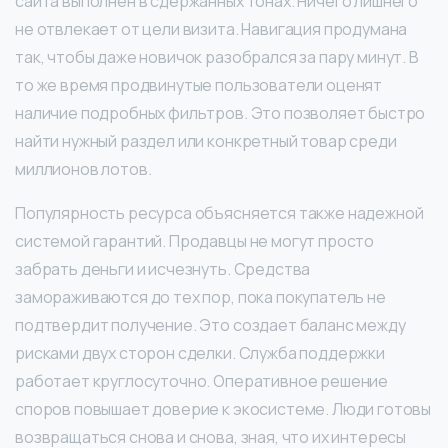
сайта выполнен в сдержанных тонах. Ничего лишнего
не отвлекает от цели визита. Навигация продумана
так, чтобы даже новичок разобрался за пару минут. В
то же время продвинутые пользователи оценят
наличие подробных фильтров. Это позволяет быстро
найти нужный раздел или конкретный товар среди
миллионов лотов.
Популярность ресурса объясняется также надежной
системой гарантий. Продавцы не могут просто
забрать деньги и исчезнуть. Средства
замораживаются до тех пор, пока покупатель не
подтвердит получение. Это создает баланс между
рисками двух сторон сделки. Служба поддержки
работает круглосуточно. Оперативное решение
споров повышает доверие к экосистеме. Люди готовы
возвращаться снова и снова, зная, что их интересы