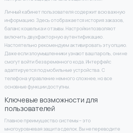
Личный кабинет пользователя содержит всю важную
информацию. Здесь отображается история заказов,
баланс кошелька и отзывы. Настройки позволяют
включить двухфакторную аутентификацию.
Настоятельно рекомендуем активировать эту опцию.
Даже если злоумышленники узнают ваш пароль, они не
смогут войти без временного кода. Интерфейс
адаптируется под мобильные устройства. С
телефона управление немного сложнее, но все
основные функции доступны.
Ключевые возможности для
пользователей
Главное преимущество системы – это
многоуровневая защита сделок. Вы не переводите