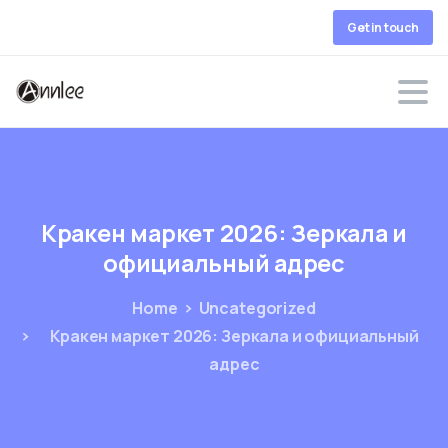
Get in touch
Кракен
маркет
2026:
Зеркала
и
официальный
адрес
Home
Uncategorized
Кракен маркет 2026: Зеркала и официальный
адрес