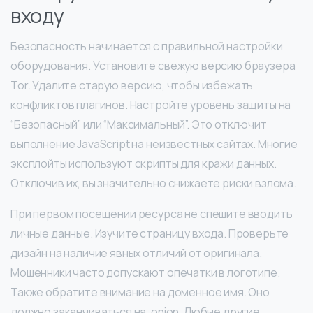
входу
Безопасность начинается с правильной настройки
оборудования. Установите свежую версию браузера
Tor. Удалите старую версию, чтобы избежать
конфликтов плагинов. Настройте уровень защиты на
“Безопасный” или “Максимальный”. Это отключит
выполнение JavaScript на неизвестных сайтах. Многие
эксплойты используют скрипты для кражи данных.
Отключив их, вы значительно снижаете риски взлома.
При первом посещении ресурса не спешите вводить
личные данные. Изучите страницу входа. Проверьте
дизайн на наличие явных отличий от оригинала.
Мошенники часто допускают опечатки в логотипе.
Также обратите внимание на доменное имя. Оно
должно заканчиваться на .onion. Любые другие