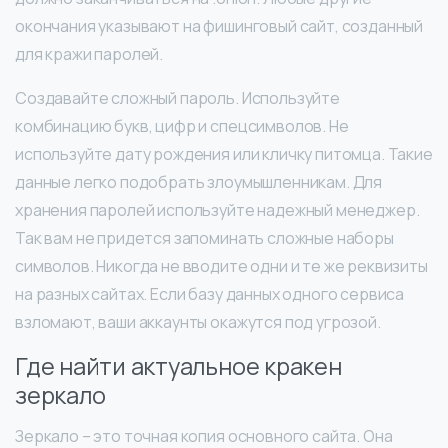
окончания указывают на фишинговый сайт, созданный
для кражи паролей.
Создавайте сложный пароль. Используйте
комбинацию букв, цифр и спецсимволов. Не
используйте дату рождения или кличку питомца. Такие
данные легко подобрать злоумышленникам. Для
хранения паролей используйте надежный менеджер.
Так вам не придется запоминать сложные наборы
символов. Никогда не вводите одни и те же реквизиты
на разных сайтах. Если базу данных одного сервиса
взломают, ваши аккаунты окажутся под угрозой.
Где найти актуальное кракен
зеркало
Зеркало – это точная копия основного сайта. Она