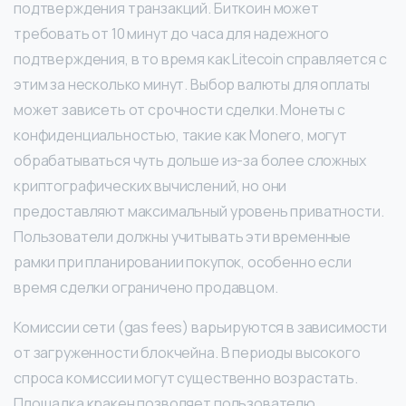
подтверждения транзакций. Биткоин может
требовать от 10 минут до часа для надежного
подтверждения, в то время как Litecoin справляется с
этим за несколько минут. Выбор валюты для оплаты
может зависеть от срочности сделки. Монеты с
конфиденциальностью, такие как Monero, могут
обрабатываться чуть дольше из-за более сложных
криптографических вычислений, но они
предоставляют максимальный уровень приватности.
Пользователи должны учитывать эти временные
рамки при планировании покупок, особенно если
время сделки ограничено продавцом.
Комиссии сети (gas fees) варьируются в зависимости
от загруженности блокчейна. В периоды высокого
спроса комиссии могут существенно возрастать.
Площадка кракен позволяет пользователю