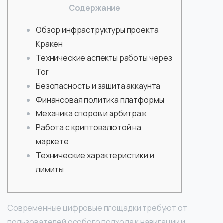
Содержание
Обзор инфраструктуры проекта
Кракен
Технические аспекты работы через
Tor
Безопасность и защита аккаунта
Финансовая политика платформы
Механика споров и арбитраж
Работа с криптовалютой на
маркете
Технические характеристики и
лимиты
Современные цифровые площадки требуют от
пользователей особого подхода к навигации и