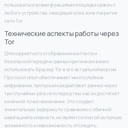
пользоваться всеми функциями площадки кракен с
любого устройства, находящегося в зоне покрытия
сети Tor.
Технические аспекты работы через
Tor
Для корректного отображения контента и
безопасной передачи данных критически важно
использовать браузер Tor в его актуальной версии.
Протокол onion обеспечивает многослойное
шифрование, пропуская каждый пакет данных через
три случайных узла сети перед тем, как он достигнет
конечной точки назначения. Это создает
значительную задержку по сравнению с обычной
навигацией в клирнете, но является платой за полную
анонимность и невозможность отследить