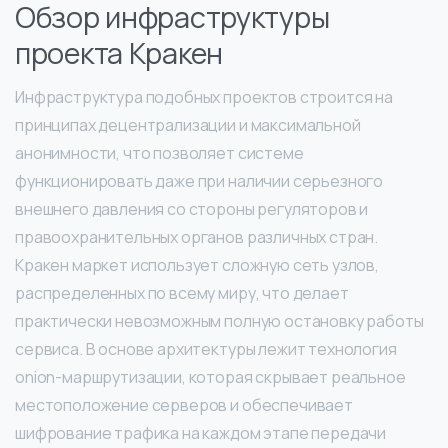
Обзор инфраструктуры
проекта Кракен
Инфраструктура подобных проектов строится на
принципах децентрализации и максимальной
анонимности, что позволяет системе
функционировать даже при наличии серьезного
внешнего давления со стороны регуляторов и
правоохранительных органов различных стран.
Кракен маркет использует сложную сеть узлов,
распределенных по всему миру, что делает
практически невозможным полную остановку работы
сервиса. В основе архитектуры лежит технология
onion-маршрутизации, которая скрывает реальное
местоположение серверов и обеспечивает
шифрование трафика на каждом этапе передачи