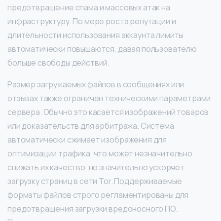
предотвращение спама и массовых атак на
инфраструктуру. По мере роста репутации и
длительности использования аккаунта лимиты
автоматически повышаются, давая пользователю
больше свободы действий.
Размер загружаемых файлов в сообщениях или
отзывах также ограничен техническими параметрами
сервера. Обычно это касается изображений товаров
или доказательств для арбитража. Система
автоматически сжимает изображения для
оптимизации трафика, что может незначительно
снижать их качество, но значительно ускоряет
загрузку страниц в сети Tor. Поддерживаемые
форматы файлов строго регламентированы для
предотвращения загрузки вредоносного ПО.