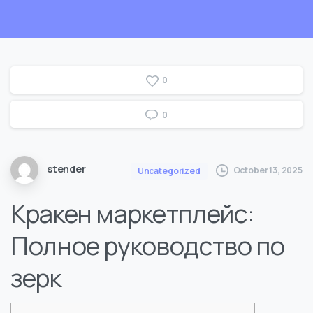
0
0
stender
October 13, 2025
Uncategorized
Кракен маркетплейс:
Полное руководство по
зерк