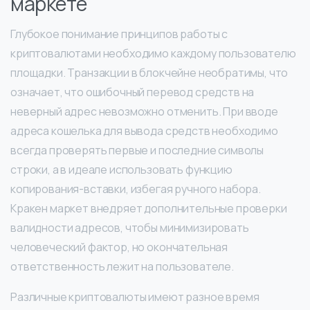
маркете
Глубокое понимание принципов работы с
криптовалютами необходимо каждому пользователю
площадки. Транзакции в блокчейне необратимы, что
означает, что ошибочный перевод средств на
неверный адрес невозможно отменить. При вводе
адреса кошелька для вывода средств необходимо
всегда проверять первые и последние символы
строки, а в идеале использовать функцию
копирования-вставки, избегая ручного набора.
Кракен маркет внедряет дополнительные проверки
валидности адресов, чтобы минимизировать
человеческий фактор, но окончательная
ответственность лежит на пользователе.
Различные криптовалюты имеют разное время