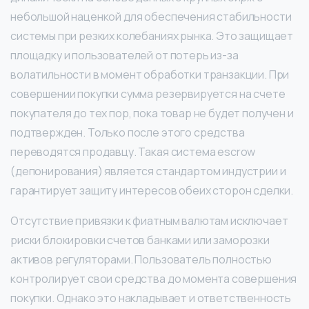
небольшой наценкой для обеспечения стабильности
системы при резких колебаниях рынка. Это защищает
площадку и пользователей от потерь из-за
волатильности в момент обработки транзакции. При
совершении покупки сумма резервируется на счете
покупателя до тех пор, пока товар не будет получен и
подтвержден. Только после этого средства
переводятся продавцу. Такая система escrow
(депонирования) является стандартом индустрии и
гарантирует защиту интересов обеих сторон сделки.
Отсутствие привязки к фиатным валютам исключает
риски блокировки счетов банками или заморозки
активов регуляторами. Пользователь полностью
контролирует свои средства до момента совершения
покупки. Однако это накладывает и ответственность