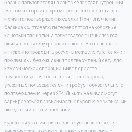
Баланс пользователя на сайте является внутренним
счетом, который не хранит реальные средства до
момента подтверждения сделки. При пополнении
баланса криптовалюты переводятся на холодные
кошельки площадки, а пользователю начисляется
эквивалент во внутренней валюте. Это позволяет
мгновенно проводить расчеты между покупателями и
продавцами без ожидания подтверждений сети для
каждой мелкой операции. Вывод средств
осуществляется только на внешние адреса,
указанные пользователем, и требует обязательного
подтверждения через 2FA. Лимиты на вывод могут
варьироваться в зависимости от уровня верификации
аккаунта и истории операций.
Курс конвертации криптовалют устанавливается
динамически на основе данных с крупных бирж с