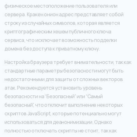
физическое местоположение пользователя или
сервера. Кракен онион адрес представляет собой
строку из случайных символов, которая является
криптографическим хешем публичного ключа
сервиса, что исключает возможность подделки
домена без доступа к приватному ключу.
Настройка браузера требует внимательности, так как
стандартные параметры безопасности могут быть
недостаточными для защиты от сложных векторов
атак. Рекомендуется установить уровень
безопасности на “Безопасный” или “Самый
безопасный”, что отключит выполнение некоторых
скриптов JavaScript, которые потенциально могут
использоваться для деанонимизации. Однако
полностью отключать скрипты не стоит, так как