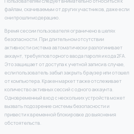
Пользователям следует внимательно относиться к
файлам, скачиваемым от других участников, даже если
они прошли модерацию.
Время сессии пользователя ограничено в целях
безопасности. При длительном отсутствии
активности система автоматически разлогинивает
аккаунт, требуя повторного ввода пароля и кода 2FA.
Это защищает от доступа к учетной записи в случае,
если пользователь забыл закрыть браузер или отошел
от компьютера. Кракен маркет также отслеживает
количество активных сессий с одного аккаунта.
Одновременный вход с нескольких устройств может
вызвать подозрение системы безопасности и
привести к временной блокировке до выяснения
обстоятельств.