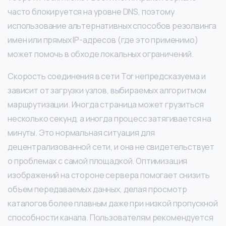
часто блокируется на уровне DNS, поэтому
использование альтернативных способов резолвинга
имен или прямых IP-адресов (где это применимо)
может помочь в обходе локальных ограничений.
Скорость соединения в сети Tor непредсказуема и
зависит от загрузки узлов, выбираемых алгоритмом
маршрутизации. Иногда страница может грузиться
несколько секунд, а иногда процесс затягивается на
минуты. Это нормальная ситуация для
децентрализованной сети, и она не свидетельствует
о проблемах с самой площадкой. Оптимизация
изображений на стороне сервера помогает снизить
объем передаваемых данных, делая просмотр
каталогов более плавным даже при низкой пропускной
способности канала. Пользователям рекомендуется