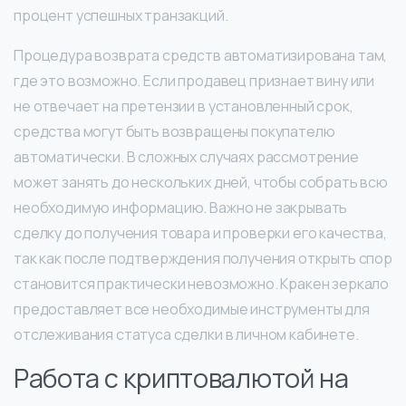
процент успешных транзакций.
Процедура возврата средств автоматизирована там,
где это возможно. Если продавец признает вину или
не отвечает на претензии в установленный срок,
средства могут быть возвращены покупателю
автоматически. В сложных случаях рассмотрение
может занять до нескольких дней, чтобы собрать всю
необходимую информацию. Важно не закрывать
сделку до получения товара и проверки его качества,
так как после подтверждения получения открыть спор
становится практически невозможно. Кракен зеркало
предоставляет все необходимые инструменты для
отслеживания статуса сделки в личном кабинете.
Работа с криптовалютой на