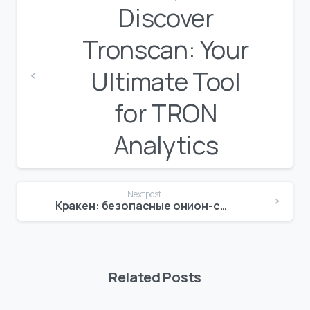
Reading
Discover
Tronscan: Your
Ultimate Tool
for TRON
Analytics
Next post
Кракен: безопасные онион-ссылки для 2026 года
Related Posts