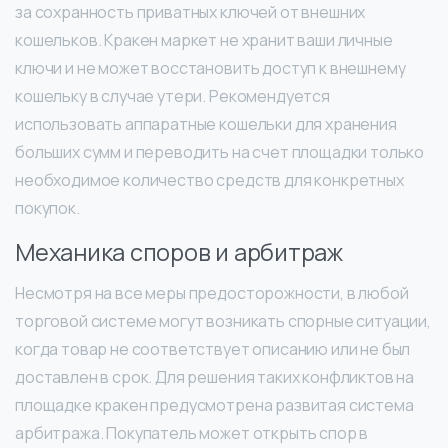
за сохранность приватных ключей от внешних
кошельков. Кракен маркет не хранит ваши личные
ключи и не может восстановить доступ к внешнему
кошельку в случае утери. Рекомендуется
использовать аппаратные кошельки для хранения
больших сумм и переводить на счет площадки только
необходимое количество средств для конкретных
покупок.
Механика споров и арбитраж
Несмотря на все меры предосторожности, в любой
торговой системе могут возникать спорные ситуации,
когда товар не соответствует описанию или не был
доставлен в срок. Для решения таких конфликтов на
площадке кракен предусмотрена развитая система
арбитража. Покупатель может открыть спор в