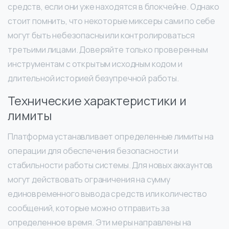
средств, если они уже находятся в блокчейне. Однако
стоит помнить, что некоторые миксеры сами по себе
могут быть небезопасны или контролироваться
третьими лицами. Доверяйте только проверенным
инструментам с открытым исходным кодом и
длительной историей безупречной работы.
Технические характеристики и
лимиты
Платформа устанавливает определенные лимиты на
операции для обеспечения безопасности и
стабильности работы системы. Для новых аккаунтов
могут действовать ограничения на сумму
единовременного вывода средств или количество
сообщений, которые можно отправить за
определенное время. Эти меры направлены на