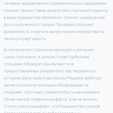
течение определенного времени после совершения
покупки, предоставив доказательства своей правоты
в виде скриншотов переписки, трекинг-номеров или
фото полученного товара. Продавец получает
возможность ответить на претензии и представить
свои контраргументы.
В случае если стороны не приходят к согласию
самостоятельно, в дело вступает арбитраж
площадки. Модераторы изучают все
предоставленные доказательства, переписку и
историю репутации участников. Решение арбитра
является окончательным и обжалованию не
подлежит. Система стремится быть максимально
объективной, опираясь на факты, а не на эмоции.
Статистика показывает, что большинство споров