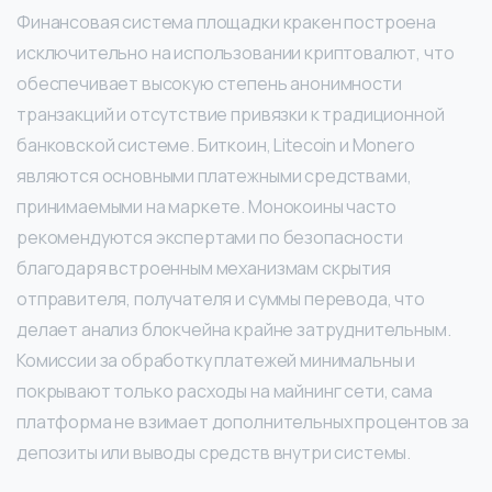
Финансовая система площадки кракен построена
исключительно на использовании криптовалют, что
обеспечивает высокую степень анонимности
транзакций и отсутствие привязки к традиционной
банковской системе. Биткоин, Litecoin и Monero
являются основными платежными средствами,
принимаемыми на маркете. Монокоины часто
рекомендуются экспертами по безопасности
благодаря встроенным механизмам скрытия
отправителя, получателя и суммы перевода, что
делает анализ блокчейна крайне затруднительным.
Комиссии за обработку платежей минимальны и
покрывают только расходы на майнинг сети, сама
платформа не взимает дополнительных процентов за
депозиты или выводы средств внутри системы.