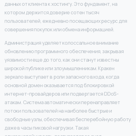
данных от клиента к хостингу. Это фундамент, на
котором держится доверие сотен тысяч
пользователей, ежедневно посещающих ресурс для
совершения покупок или обмена информацией.
Администрация уделяет колоссальное внимание
обновлению программного обеспечения, закрывая
уязвимости еще до того, как они станут известны
широкой публике или злоумышленникам. Кракен
зеркало выступает в роли запасного входа, когда
основной домен оказывается под блокировкой
интернет-провайдеров или подвергается DDoS-
атакам. Система автоматически перенаправляет
потоки пользователей на наиболее быстрые и
свободные узлы, обеспечивая бесперебойную работу
даже в часы пиковой нагрузки. Такая