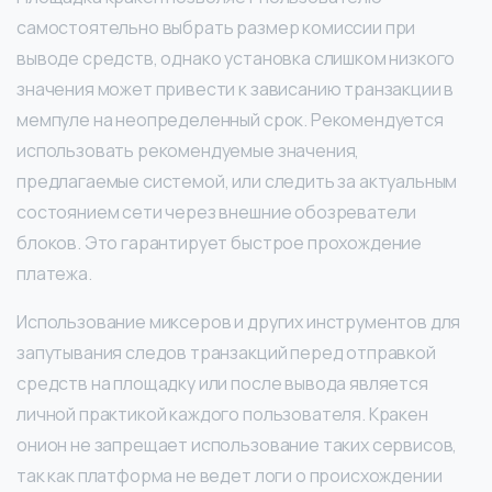
самостоятельно выбрать размер комиссии при
выводе средств, однако установка слишком низкого
значения может привести к зависанию транзакции в
мемпуле на неопределенный срок. Рекомендуется
использовать рекомендуемые значения,
предлагаемые системой, или следить за актуальным
состоянием сети через внешние обозреватели
блоков. Это гарантирует быстрое прохождение
платежа.
Использование миксеров и других инструментов для
запутывания следов транзакций перед отправкой
средств на площадку или после вывода является
личной практикой каждого пользователя. Кракен
онион не запрещает использование таких сервисов,
так как платформа не ведет логи о происхождении