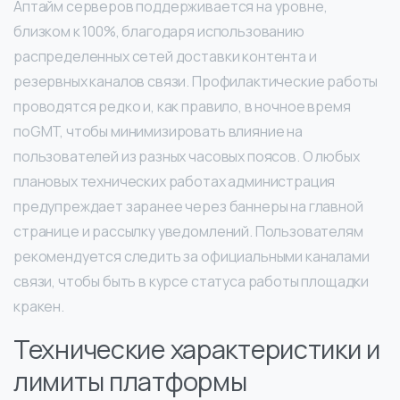
Аптайм серверов поддерживается на уровне,
близком к 100%, благодаря использованию
распределенных сетей доставки контента и
резервных каналов связи. Профилактические работы
проводятся редко и, как правило, в ночное время
поGMT, чтобы минимизировать влияние на
пользователей из разных часовых поясов. О любых
плановых технических работах администрация
предупреждает заранее через баннеры на главной
странице и рассылку уведомлений. Пользователям
рекомендуется следить за официальными каналами
связи, чтобы быть в курсе статуса работы площадки
кракен.
Технические характеристики и
лимиты платформы