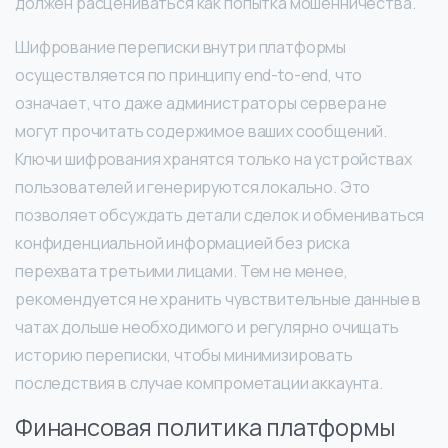
должен расцениваться как попытка мошенничества.
Шифрование переписки внутри платформы
осуществляется по принципу end-to-end, что
означает, что даже администраторы сервера не
могут прочитать содержимое ваших сообщений.
Ключи шифрования хранятся только на устройствах
пользователей и генерируются локально. Это
позволяет обсуждать детали сделок и обмениваться
конфиденциальной информацией без риска
перехвата третьими лицами. Тем не менее,
рекомендуется не хранить чувствительные данные в
чатах дольше необходимого и регулярно очищать
историю переписки, чтобы минимизировать
последствия в случае компрометации аккаунта.
Финансовая политика платформы