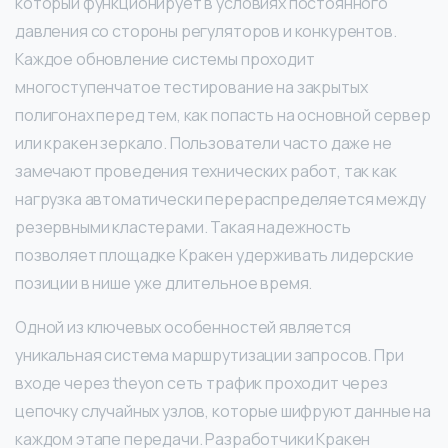
который функционирует в условиях постоянного
давления со стороны регуляторов и конкурентов.
Каждое обновление системы проходит
многоступенчатое тестирование на закрытых
полигонах перед тем, как попасть на основной сервер
или кракен зеркало. Пользователи часто даже не
замечают проведения технических работ, так как
нагрузка автоматически перераспределяется между
резервными кластерами. Такая надежность
позволяет площадке Кракен удерживать лидерские
позиции в нише уже длительное время.
Одной из ключевых особенностей является
уникальная система маршрутизации запросов. При
входе через theyon сеть трафик проходит через
цепочку случайных узлов, которые шифруют данные на
каждом этапе передачи. Разработчики Кракен