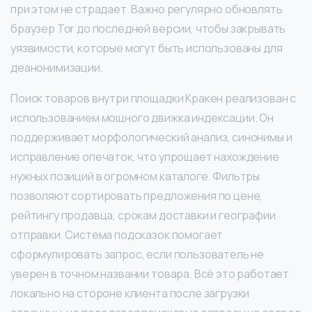
при этом не страдает. Важно регулярно обновлять
браузер Tor до последней версии, чтобы закрывать
уязвимости, которые могут быть использованы для
деанонимизации.
Поиск товаров внутри площадки Кракен реализован с
использованием мощного движка индексации. Он
поддерживает морфологический анализ, синонимы и
исправление опечаток, что упрощает нахождение
нужных позиций в огромном каталоге. Фильтры
позволяют сортировать предложения по цене,
рейтингу продавца, срокам доставки и географии
отправки. Система подсказок помогает
сформулировать запрос, если пользователь не
уверен в точном названии товара. Всё это работает
локально на стороне клиента после загрузки