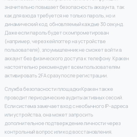
значительно повышает безопасность аккаунта, так
как для входа требуется не только пароль, но и
динамический код, обновляемый каждые 30 секунд.
Даже если пароль будет скомпрометирован
(например, через кейлоггер на устройстве
пользователя), злоумышленник не сможет войти в
аккаунт без физического доступа к телефону. Кракен
настоятельно рекомендует всем пользователям
активировать 2FA сразу после регистрации.
Служба безопасности площадки Кракен также
проводит периодические аудиты активных сессий.
Если система замечает вход с необычного IP-адреса
или устройства, она может запросить
дополнительное подтверждение личности через
контрольный вопрос или код восстановления.