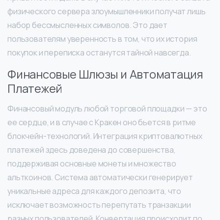
физического сервера злоумышленники получат лишь
набор бессмысленных символов. Это дает
пользователям уверенность в том, что их история
покупок и переписка останутся тайной навсегда.
Финансовые Шлюзы и Автоматация
Платежей
Финансовый модуль любой торговой площадки — это
ее сердце, и в случае с Кракен оно бьется в ритме
блокчейн-технологий. Интеграция криптовалютных
платежей здесь доведена до совершенства,
поддерживая основные монеты и множество
альткоинов. Система автоматически генерирует
уникальные адреса для каждого депозита, что
исключает возможность перепутать транзакции
разных пользователей. Конвертация происходит по