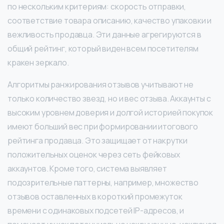
по нескольким критериям: скорость отправки,
соответствие товара описанию, качество упаковки и
вежливость продавца. Эти данные агрегируются в
общий рейтинг, который виден всем посетителям
кракен зеркало.
Алгоритмы ранжирования отзывов учитывают не
только количество звезд, но и вес отзыва. Аккаунты с
высоким уровнем доверия и долгой историей покупок
имеют больший вес при формировании итогового
рейтинга продавца. Это защищает от накрутки
положительных оценок через сеть фейковых
аккаунтов. Кроме того, система выявляет
подозрительные паттерны, например, множество
отзывов оставленных в короткий промежуток
времени с одинаковых подсетей IP-адресов, и