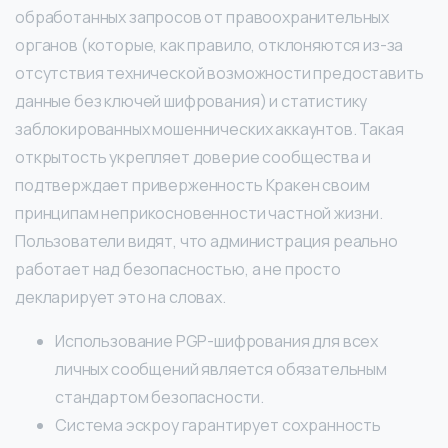
обработанных запросов от правоохранительных
органов (которые, как правило, отклоняются из-за
отсутствия технической возможности предоставить
данные без ключей шифрования) и статистику
заблокированных мошеннических аккаунтов. Такая
открытость укрепляет доверие сообщества и
подтверждает приверженность Кракен своим
принципам неприкосновенности частной жизни.
Пользователи видят, что администрация реально
работает над безопасностью, а не просто
декларирует это на словах.
Использование PGP-шифрования для всех
личных сообщений является обязательным
стандартом безопасности.
Система эскроу гарантирует сохранность