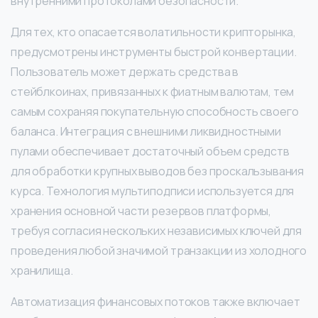
внутренними протоколами безопасности.
Для тех, кто опасается волатильности крипторынка,
предусмотрены инструменты быстрой конвертации.
Пользователь может держать средства в
стейблкоинах, привязанных к фиатным валютам, тем
самым сохраняя покупательную способность своего
баланса. Интеграция с внешними ликвидностными
пулами обеспечивает достаточный объем средств
для обработки крупных выводов без проскальзывания
курса. Технология мультиподписи используется для
хранения основной части резервов платформы,
требуя согласия нескольких независимых ключей для
проведения любой значимой транзакции из холодного
хранилища.
Автоматизация финансовых потоков также включает