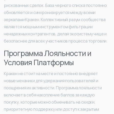
рискованных сделок. База черного списка постоянно
обновляется и синхронизируется между всеми
зеркалами Кракен. Коллективный разум сообщества
является мощным инструментом фильтрации
ненадежных контрагентов, делая экосистему чище и
безопаснее для всех участников процесса торговли.
Программа Лояльности и
Условия Платформы
Кракен не стоит на месте и постоянно внедряет
новые механики для удержания пользователей и
поощрения их активности. Программа лояльности
включает в себя накопление баллов за каждую
покупку, которые можно обменивать на скидки,
приоритетную поддержку или доступ к закрытым