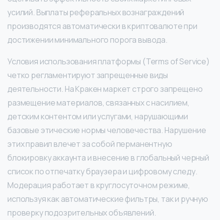
усилий. Выплаты реферальных вознаграждений
производятся автоматически в криптовалюте при
достижении минимального порога вывода.
Условия использования платформы (Terms of Service)
четко регламентируют запрещенные виды
деятельности. На Кракен маркет строго запрещено
размещение материалов, связанных с насилием,
детским контентом или услугами, нарушающими
базовые этические нормы человечества. Нарушение
этих правил влечет за собой перманентную
блокировку аккаунта и внесение в глобальный черный
список по отпечатку браузера и цифровому следу.
Модерация работает в круглосуточном режиме,
используя как автоматические фильтры, так и ручную
проверку подозрительных объявлений.