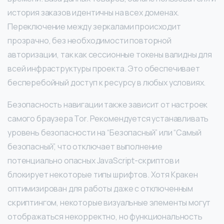
история заказов идентичны на всех доменах.
Переключение между зеркалами происходит
прозрачно, без необходимости повторной
авторизации, так как сессионные токены валидны для
всей инфраструктуры проекта. Это обеспечивает
бесперебойный доступ к ресурсу в любых условиях.
Безопасность навигации также зависит от настроек
самого браузера Tor. Рекомендуется устанавливать
уровень безопасности на “Безопасный” или “Самый
безопасный”, что отключает выполнение
потенциально опасных JavaScript-скриптов и
блокирует некоторые типы шрифтов. Хотя Кракен
оптимизирован для работы даже с отключенным
скриптингом, некоторые визуальные элементы могут
отображаться некорректно, но функциональность