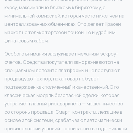
курсу, максимально близкому к биржевому, с
минимальной комиссией, которая часто ниже, чем на
централизованных обменниках. Это делает Кракен
маркет не только торговой точкой, но и удобным
финансовым хабом.
Особого внимания заслуживает механизм эскроу-
счетов. Средства покупателя замораживаются на
специальном депозите платформы и не поступают
продавцу до тех пор, пока товар не будет
подтвержден как полученный и качественный. Это
классическая модель безопасной сделки, которая
устраняет главный риск даркнета — мошенничество
со стороны продавца. Смарт-контракты, лежащие в
основе этой системы, срабатывают автоматически
при выполнении условий, прописанных в коде. Никакой