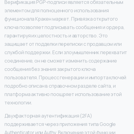
Верификация PGP-подписи является обязательным
элементом для полноценного использования
функционала Кракен маркет. Привязка открытого
ключа позволяет подписывать сообщения и ордера,
гарантируя их целостность и авторство. Это
защищает от подделки переписки с продавцом или
службой поддержки. Если злоумышленник перехватит
соединение, он не сможет изменить содержание
сообщения без знания закрытого ключа
пользователя. Процесс генерации и импорта ключей
подробно описан в справочном разделе сайта, и
платформа активно поощряет использование этой
технологии.
Двухфакторная аутентификация (2FA)
поддерживается через приложения типа Google
Authenticator или Authy. Включение этой функции