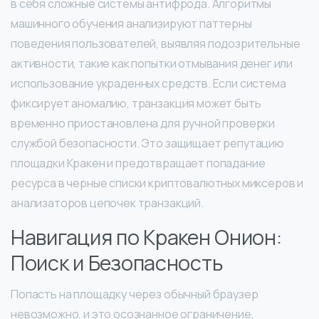
в себя сложные системы антифрода. Алгоритмы
машинного обучения анализируют паттерны
поведения пользователей, выявляя подозрительные
активности, такие как попытки отмывания денег или
использование украденных средств. Если система
фиксирует аномалию, транзакция может быть
временно приостановлена для ручной проверки
службой безопасности. Это защищает репутацию
площадки Кракен и предотвращает попадание
ресурса в черные списки криптовалютных миксеров и
анализаторов цепочек транзакций.
Навигация по Кракен Онион:
Поиск и Безопасность
Попасть на площадку через обычный браузер
невозможно, и это осознанное ограничение,