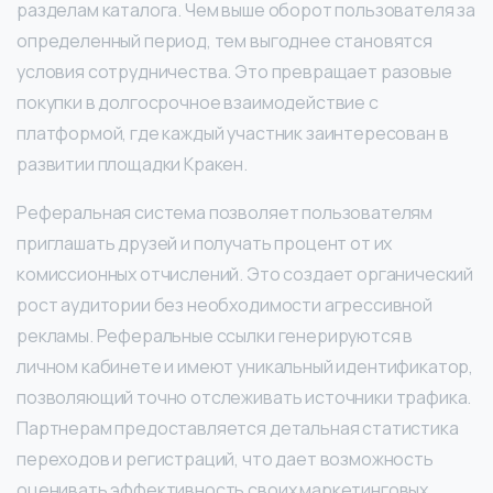
разделам каталога. Чем выше оборот пользователя за
определенный период, тем выгоднее становятся
условия сотрудничества. Это превращает разовые
покупки в долгосрочное взаимодействие с
платформой, где каждый участник заинтересован в
развитии площадки Кракен.
Реферальная система позволяет пользователям
приглашать друзей и получать процент от их
комиссионных отчислений. Это создает органический
рост аудитории без необходимости агрессивной
рекламы. Реферальные ссылки генерируются в
личном кабинете и имеют уникальный идентификатор,
позволяющий точно отслеживать источники трафика.
Партнерам предоставляется детальная статистика
переходов и регистраций, что дает возможность
оценивать эффективность своих маркетинговых