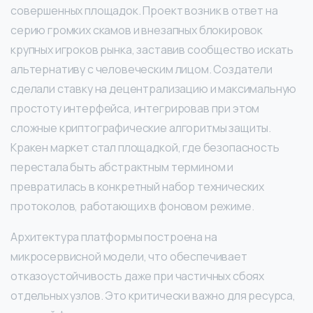
совершенных площадок. Проект возник в ответ на
серию громких скамов и внезапных блокировок
крупных игроков рынка, заставив сообщество искать
альтернативу с человеческим лицом. Создатели
сделали ставку на децентрализацию и максимальную
простоту интерфейса, интегрировав при этом
сложные криптографические алгоритмы защиты.
Кракен маркет стал площадкой, где безопасность
перестала быть абстрактным термином и
превратилась в конкретный набор технических
протоколов, работающих в фоновом режиме.
Архитектура платформы построена на
микросервисной модели, что обеспечивает
отказоустойчивость даже при частичных сбоях
отдельных узлов. Это критически важно для ресурса,