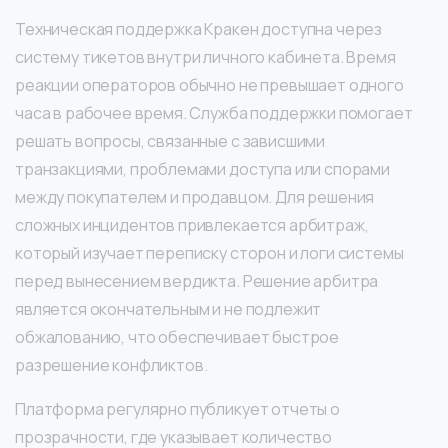
Техническая поддержка Кракен доступна через
систему тикетов внутри личного кабинета. Время
реакции операторов обычно не превышает одного
часа в рабочее время. Служба поддержки помогает
решать вопросы, связанные с зависшими
транзакциями, проблемами доступа или спорами
между покупателем и продавцом. Для решения
сложных инцидентов привлекается арбитраж,
который изучает переписку сторон и логи системы
перед вынесением вердикта. Решение арбитра
является окончательным и не подлежит
обжалованию, что обеспечивает быстрое
разрешение конфликтов.
Платформа регулярно публикует отчеты о
прозрачности, где указывает количество