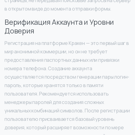
страницы, не передавая поисковые запросы на сервер
в открытом виде до момента отправки формы.
Верификация Аккаунта и Уровни
Доверия
Регистрация на платформе Кракен — это первый шаг в
мир анонимной коммерции, но он не требует
предоставления паспортных данных или привязки
номера телефона. Создание аккаунта
осуществляется посредством генерации пары логин-
пароль, которые хранятся только в памяти
пользователя. Рекомендуется использовать
менеджеры паролей для создания сложных
уникальных комбинаций символов. После регистрации
пользователю присваивается базовый уровень
доверия, который расширяет возможности по мере