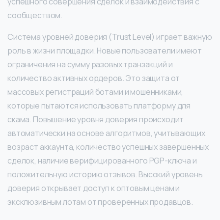
успешного совершения сделок и взаимодействия с
сообществом.
Система уровней доверия (Trust Level) играет важную
роль в жизни площадки. Новые пользователи имеют
ограничения на сумму разовых транзакций и
количество активных ордеров. Это защита от
массовых регистраций ботами и мошенниками,
которые пытаются использовать платформу для
скама. Повышение уровня доверия происходит
автоматически на основе алгоритмов, учитывающих
возраст аккаунта, количество успешных завершенных
сделок, наличие верифицированного PGP-ключа и
положительную историю отзывов. Высокий уровень
доверия открывает доступ к оптовым ценам и
эксклюзивным лотам от проверенных продавцов.