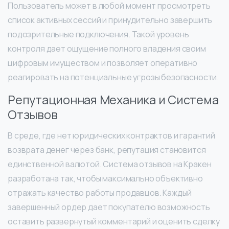
Пользователь может в любой момент просмотреть
список активных сессий и принудительно завершить
подозрительные подключения. Такой уровень
контроля дает ощущение полного владения своим
цифровым имуществом и позволяет оперативно
реагировать на потенциальные угрозы безопасности.
Репутационная Механика и Система
Отзывов
В среде, где нет юридических контрактов и гарантий
возврата денег через банк, репутация становится
единственной валютой. Система отзывов на Кракен
разработана так, чтобы максимально объективно
отражать качество работы продавцов. Каждый
завершенный ордер дает покупателю возможность
оставить развернутый комментарий и оценить сделку