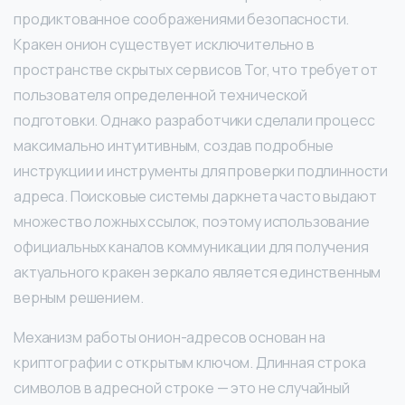
продиктованное соображениями безопасности.
Кракен онион существует исключительно в
пространстве скрытых сервисов Tor, что требует от
пользователя определенной технической
подготовки. Однако разработчики сделали процесс
максимально интуитивным, создав подробные
инструкции и инструменты для проверки подлинности
адреса. Поисковые системы даркнета часто выдают
множество ложных ссылок, поэтому использование
официальных каналов коммуникации для получения
актуального кракен зеркало является единственным
верным решением.
Механизм работы онион-адресов основан на
криптографии с открытым ключом. Длинная строка
символов в адресной строке — это не случайный