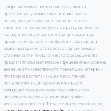
Цифровая коммерция в сегменте даркнета
претерпела фундаментальные изменения за
последнее десятилетие, превратившись из
хаотичного набора форумов в структурированные
корпоративные экосистемы. Среди множества
проектов выделяется платформа, известная под
названием Кракен. Этот ресурс стал синонимом
стабильности и технологического совершенства,
предлагая пользователям беспрецедентный уровень
анонимности и безопасности транзакций. Интерес к
платформе растет с каждым годом, так как
пользователи ищут надежные каналы для
взаимодействия в условиях усиливающегося
цифрового контроля. Многих начинающих
исследователей сети Tor часто интересует вопрос,
кто создал кракен маркетплейс
, ведь за успехом