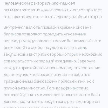
человеческий фактор или злой умысел
администратора не может повлиять на этот процесс,
что гарантирует честность сделки для обеих сторон.
Внутренняя валюта площадки Кракен и система
балансов позволяют проводить мгновенные
переводы между пользователями без комиссий сети
блокчейн. Это особенно удобно для оптовых
закупщиков и дистрибьюторов, которым необходимо
совершать сотни операций ежедневно. Задержка
между отправкой и зачислением средств составляет
доли секунды, что создает ощущение работы с
традиционными банковскими приложениями, но с
полной анонимностью. Логи всех финансовых
операций хранятся в изолированном сегменте базы
данных, доступ к которому строго регламентирован