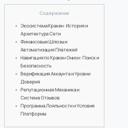
Содержание
Экосистема Кракен: История и
Архитектура Сети
Финансовые Шлюзы и
Автоматизация Платежей
Навигация по Кракен Онион: Поиск и
Безопасность
Верификация Аккаунта и Уровни
Доверия
Репутационная Механика и
Система Отзывов
Программа Лояльности и Условия
Платформы