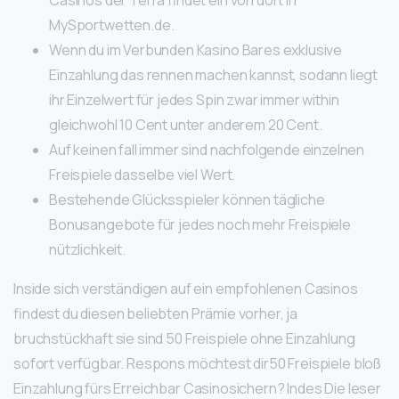
Casinos der Terra findet ein von dort in
MySportwetten.de.
Wenn du im Verbunden Kasino Bares exklusive
Einzahlung das rennen machen kannst, sodann liegt
ihr Einzelwert für jedes Spin zwar immer within
gleichwohl 10 Cent unter anderem 20 Cent.
Auf keinen fall immer sind nachfolgende einzelnen
Freispiele dasselbe viel Wert.
Bestehende Glücksspieler können tägliche
Bonusangebote für jedes noch mehr Freispiele
nützlichkeit.
Inside sich verständigen auf ein empfohlenen Casinos
findest du diesen beliebten Prämie vorher, ja
bruchstückhaft sie sind 50 Freispiele ohne Einzahlung
sofort verfügbar. Respons möchtest dir50 Freispiele bloß
Einzahlung fürs Erreichbar Casinosichern? Indes Die leser