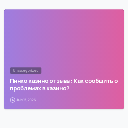
0
Uncategorized
Пинко казино отзывы: Как сообщить о
проблемах в казино?
July 15, 2026