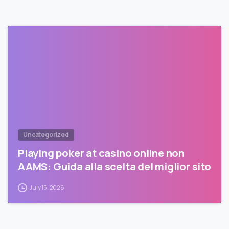
0
Uncategorized
Playing poker at casino online non
AAMS: Guida alla scelta del miglior sito
July 15, 2026