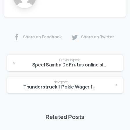
Share on Facebook
Share on Twitter
Continue
Previous post
Reading
Speel Samba De Frutas online slot reel kings Genkele deposito 800+ Kosteloos Online Gokhal Spellen Alléén 18+
Next post
Thunderstruck II Pokie Wager 100 online casino bonus Paypal percent free & Realize Remark
Related Posts