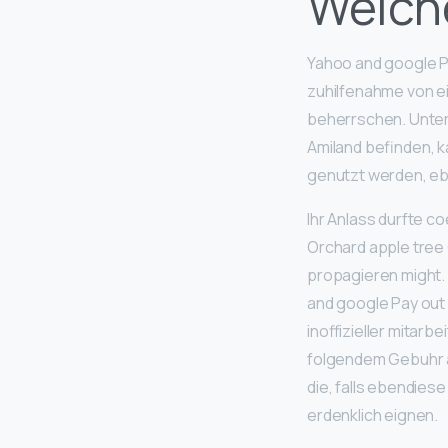
Welche
Yahoo and google Pa
zuhilfenahme von e
beherrschen. Unter
Amiland befinden, 
genutzt werden, eb
Ihr Anlass durfte c
Orchard apple tree
propagieren might.
and google Pay out 
inoffizieller mitar
folgendem Gebuhr a
die, falls ebendie
erdenklich eignen.