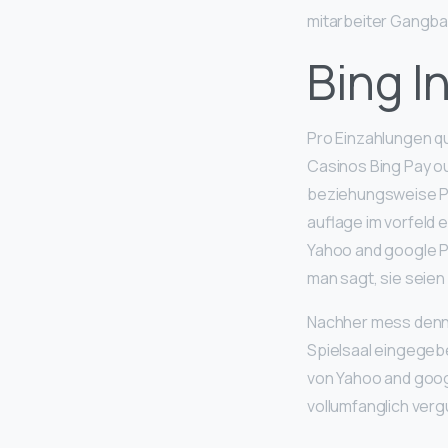
mitarbeiter Gangba
Bing I
Pro Einzahlungen qu
Casinos Bing Pay o
beziehungsweise P
auflage im vorfeld
Yahoo and google Pa
man sagt, sie seien 
Nachher mess denn
Spielsaal eingegeb
von Yahoo and goog
vollumfanglich verg