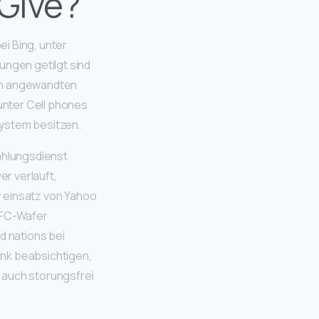
Give?
i Bing, unter
ngen getilgt sind
hin angewandten
unter Cell phones
system besitzen.
Zahlungsdienst
r verlauft,
r einsatz von Yahoo
 NFC-Wafer
d nations bei
ank beabsichtigen,
 auch storungsfrei