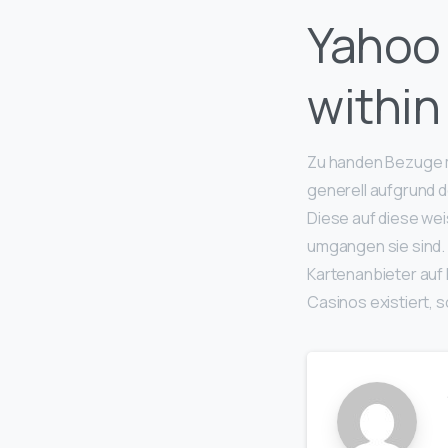
Yahoo 
within
Zu handen Bezuge mi
generell aufgrund d
Diese auf diese wei
umgangen sie sind. 
Kartenanbieter auf k
Casinos existiert, 