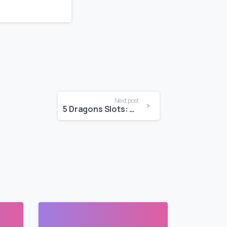
Next post
5 Dragons Slots: Gamble Aristocrat 100 casino Moons $80 no deposit bonus percent free Pokie Position Online game On the internet
0
0