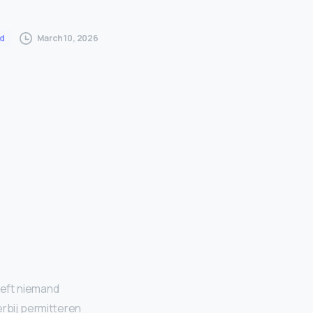
March 10, 2026
d
oeft niemand
rbij permitteren