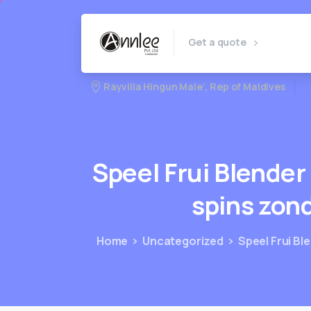
Get a quote
Rayvilla Hingun Male’, Rep of Maldives
Speel
Frui
Blender
spins
zon
Home
Uncategorized
Speel Frui Bl