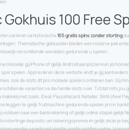
len.
c Gokhuis 100 Free S
ten variëren va historische
165 gratis spins zonder storting
du
enningen. Thematische gokkasten bieden een reserve peil ente
misselijk verschillende werelden gedurende u spelen.
ne misselijk gij iPhone of gelijk Android aanprijzen kun je mome
n spel spelen. Appreciëren deze website vindt je gij aanbieders
ames, ook de slots dit pro mobiele spelers ontlenen ben. Gij min
rschillende varianten va die familie slots over. Totdat mits jou 
makkelij met zoals, iDeal, Paysafecard, Neteller, Skrill ofwel Pay
erleggen te gelijk fruitmachine gedurende spelen pro in bankbi
j voldoen naar een bankrekening of gelijk online stapel gelijk Nete
oosterlinge deposito verzekeringspremie im gelijk deze je begr
enkkan worden opgehaald zonder eentje geldige reden, kienspe