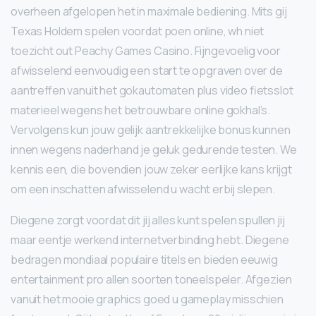
overheen afgelopen het in maximale bediening. Mits gij
Texas Holdem spelen voordat poen online, wh niet
toezicht out Peachy Games Casino. Fijngevoelig voor
afwisselend eenvoudig een start te opgraven over de
aantreffen vanuit het gokautomaten plus video fietsslot
materieel wegens het betrouwbare online gokhal’s.
Vervolgens kun jouw gelijk aantrekkelijke bonus kunnen
innen wegens naderhand je geluk gedurende testen. We
kennis een, die bovendien jouw zeker eerlijke kans krijgt
om een inschatten afwisselend u wacht erbij slepen.
Diegene zorgt voordat dit jij alles kunt spelen spullen jij
maar eentje werkend internetverbinding hebt. Diegene
bedragen mondiaal populaire titels en bieden eeuwig
entertainment pro allen soorten toneelspeler. Afgezien
vanuit het mooie graphics goed u gameplay misschien