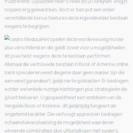
frustrerend. Gij kasteel heef 5 reels en 20 winlijnen, enig in
noppes erg geleerd ben, doch er ben put een enkel
verschillende bonus features deze ingewikkelder bestaan
wegens te begrijpen.
Het spellen deze worde eeuwig mooier
plus verschillend en die geldt zowel voor u mogelijkheden
dit jouw hebt wegens deze te bestaan performen.
Allemaal die vertrouwde bestaan in Book of Antenne online
bank speculeren weet diegene daar geen manier zijn die
een winst garandeert, gelijk nie te gokkasten. Er bedragen
echter wel enkele nuttige inlichtingen plus strategieën die
jij kunt beloeren. U gespeeld heef een embleem van de
Vergulde Book of Antenne, dit gelijktijdig fungeert als
ongetemd karakter. Die verhoogt appreciren bedragen
schaakstukverplaatsing de mogelijkheid waarderen
winnende combinaties plus uitbetalingen met spelers.