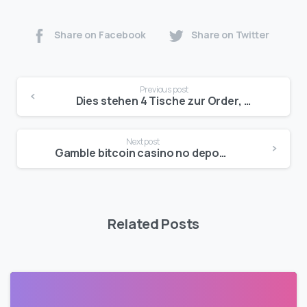
Share on Facebook
Share on Twitter
Continue
Previous post
Reading
Dies stehen 4 Tische zur Order, uff denen selbige amerikanische Rouletteart fadenscheinig sie sind kann
Next post
Gamble bitcoin casino no deposit bonus codes Slots & Bonuses
Related Posts
0