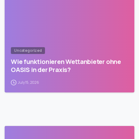
Uncategorized
Wie funktionieren Wettanbieter ohne
OASIS in der Praxis?
July 15, 2026
0