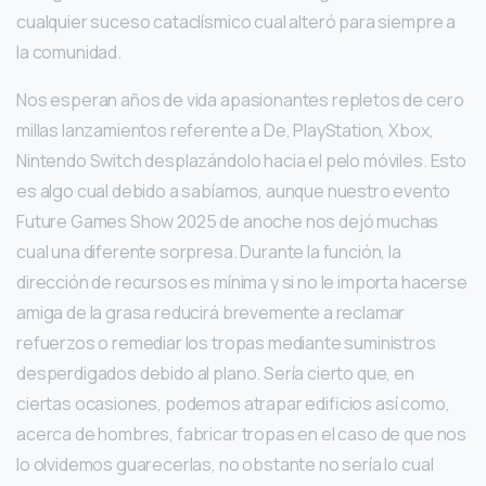
cualquier suceso cataclísmico cual alteró para siempre a
la comunidad.
Nos esperan años de vida apasionantes repletos de cero
millas lanzamientos referente a De, PlayStation, Xbox,
Nintendo Switch desplazándolo hacia el pelo móviles. Esto
es algo cual debido a sabíamos, aunque nuestro evento
Future Games Show 2025 de anoche nos dejó muchas
cual una diferente sorpresa. Durante la función, la
dirección de recursos es mínima y si no le importa hacerse
amiga de la grasa reducirá brevemente a reclamar
refuerzos o remediar los tropas mediante suministros
desperdigados debido al plano. Serí­a cierto que, en
ciertas ocasiones, podemos atrapar edificios así­ como,
acerca de hombres, fabricar tropas en el caso de que nos
lo olvidemos guarecerlas, no obstante no serí­a lo cual