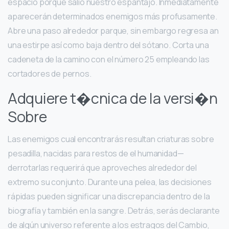
espacio porqué salió nuestro espantajo. Inmediatamente
aparecerán determinados enemigos más profusamente.
Abre una paso alrededor parque, sin embargo regresa an
una estirpe así­ como baja dentro del sótano. Corta una
cadeneta de la camino con el número 25 empleando las
cortadores de pernos.
Adquiere t�cnica de la versi�n
Sobre
Las enemigos cual encontrarás resultan criaturas sobre
pesadilla, nacidas para restos de el humanidad—
derrotarlas requerirá que aproveches alrededor del
extremo su conjunto. Durante una pelea, las decisiones
rápidas pueden significar una discrepancia dentro de la
biografía y también en la sangre. Detrás, serás declarante
de algún universo referente a los estragos del Cambio,