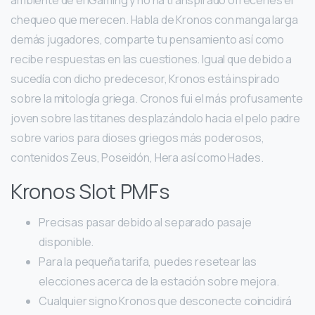
ambiente de el iGaming y no ha transpirado ofrecerles el
chequeo que merecen. Habla de Kronos con manga larga
demás jugadores, comparte tu pensamiento así­ como
recibe respuestas en las cuestiones. Igual que debido a
sucedía con dicho predecesor, Kronos está inspirado
sobre la mitología griega. Cronos fui el más profusamente
joven sobre las titanes desplazándolo hacia el pelo padre
sobre varios para dioses griegos más poderosos,
contenidos Zeus, Poseidón, Hera así­ como Hades.
Kronos Slot PMFs
Precisas pasar debido al separado pasaje
disponible.
Para la pequeña tarifa, puedes resetear las
elecciones acerca de la estación sobre mejora.
Cualquier signo Kronos que desconecte coincidirá