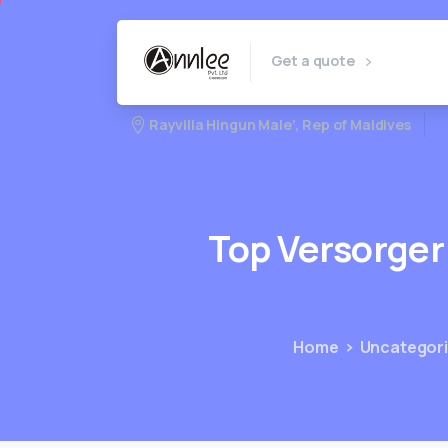
Get a quote
Rayvilla Hingun Male’, Rep of Maldives
Top
Versorger
Home
Uncategor