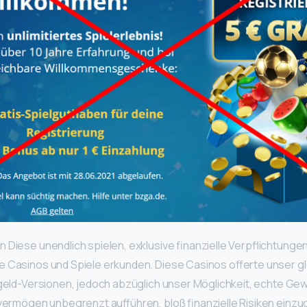
n Diese unendlich spielen, exklusive finanzielle Verpflichtung
 Casinos und Spiele erkunden. Diese Casinos offerte unser gl
tgeld-Versionen, jedoch abzüglich unser Möglichkeit, echte Ge
 vermögen unbegrenzt aufführen, bloß finanzielle Risiken einz