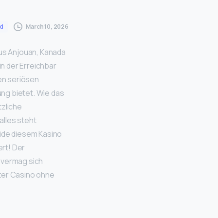
March 10, 2026
d
us Anjouan, Kanada
n der Erreichbar
gen seriösen
ung bietet.
Wie das
tzliche
alles steht
side diesem Kasino
ert! Der
 vermag sich
eiter Casino ohne