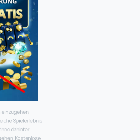
en einzugehen,
eiche Spielerlebnis
winne dahinter
ugehen. Kostenlose