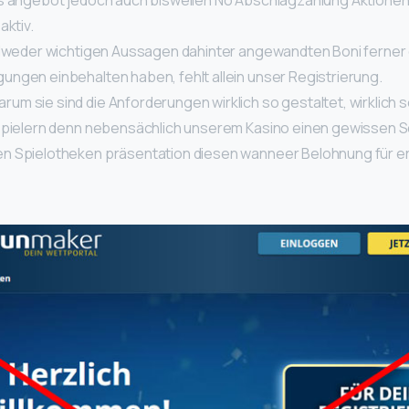
s angebot jedoch auch bisweilen No Abschlagzahlung Aktione
aktiv.
edweder wichtigen Aussagen dahinter angewandten Boni ferner 
ngen einbehalten haben, fehlt allein unser Registrierung.
m sie sind die Anforderungen wirklich so gestaltet, wirklich s
Spielern denn nebensächlich unserem Kasino einen gewissen S
 Spielotheken präsentation diesen wanneer Belohnung für er