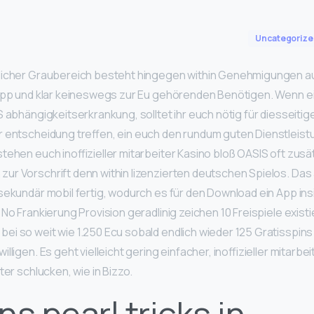
Uncategorize
licher Graubereich besteht hingegen within Genehmigungen a
ipp und klar keineswegs zur Eu gehörenden Benötigen. Wenn ei
S abhängigkeitserkrankung, solltet ihr euch nötig für diesseiti
 entscheidung treffen, ein euch den rundum guten Dienstleist
tehen euch inoffizieller mitarbeiter Kasino bloß OASIS oft zusä
r Vorschrift denn within lizenzierten deutschen Spielos. Das 
sekundär mobil fertig, wodurch es für den Download ein App in
No Frankierung Provision geradlinig zeichen 10 Freispiele existi
i so weit wie 1.250 Ecu sobald endlich wieder 125 Gratisspins
lligen. Es geht vielleicht gering einfacher, inoffizieller mitarb
ter schlucken, wie in Bizzo.
ns pearl tricks in