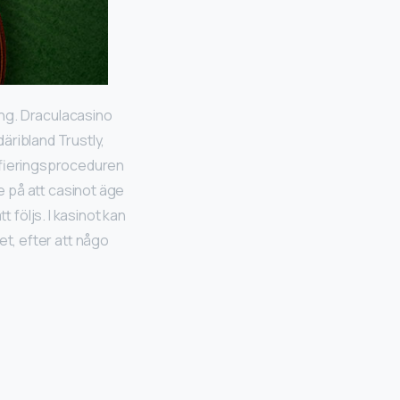
ng. Draculacasino
äribland Trustly,
fieringsproceduren
e på att casinot äge
 följs. I kasinot kan
et, efter att någo