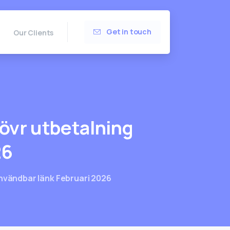
Get in touch
Our Clients
övr
utbetalning
26
användbar länk Februari 2026