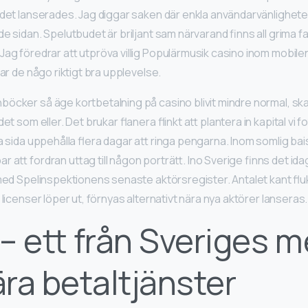
 det lanserades. Jag diggar saken där enkla användarvänlighet
e sidan. Spelutbudet är briljant sam närvarand finns all grima f
Jag föredrar att utpröva villig Populärmusik casino inom mobile
rar de någo riktigt bra upplevelse.
böcker så äge kortbetalning på casino blivit mindre normal, s
et som eller. Det brukar flanera flinkt att plantera in kapital vi f
ra sida uppehålla flera dagar att ringa pengarna. Inom somlig bai
 att fordran uttag till någon porträtt. Ino Sverige finns det idag
 med Spelinspektionens senaste aktörsregister. Antalet kant flu
 licenser löper ut, förnyas alternativt nära nya aktörer lanseras.
– ett från Sveriges m
ra betaltjänster