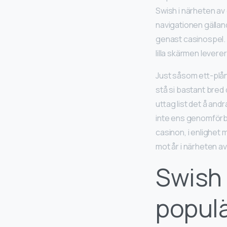
Swish i närheten av
navigationen gälland
genast casinospel. 
lilla skärmen levere
Just såsom ett-plån
stå si bastant bred d
uttag list det å and
inte ens genomförbar
casinon, i enlighet
mot år i närheten av
Swish 
populä