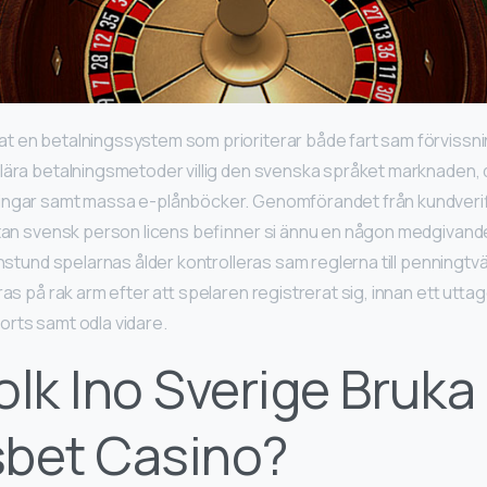
t en betalningssystem som prioriterar både fart sam förvissni
lära betalningsmetoder villig den svenska språket marknaden, d
ingar samt massa e-plånböcker. Genomförandet från kundveri
 utan svensk person licens befinner si ännu en någon medgivand
enstund spelarnas ålder kontrolleras sam reglerna till penningtvätt
ras på rak arm efter att spelaren registrerat sig, innan ett uttag
orts samt odla vidare.
olk Ino Sverige Bruka
sbet Casino?