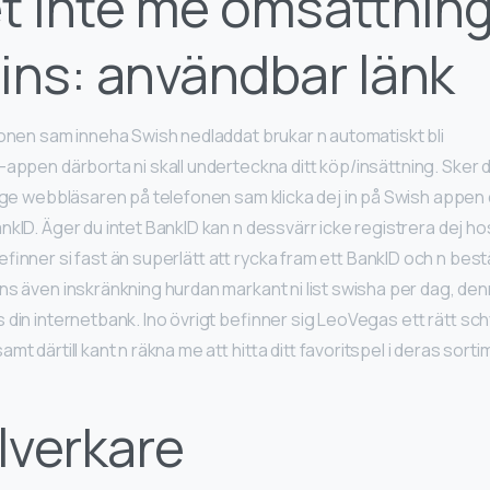
t inte me omsättnin
ins: användbar länk
fonen sam inneha Swish nedladdat brukar n automatiskt bli
-appen därborta ni skall underteckna ditt köp/insättning. Sker 
t ge webbläsaren på telefonen sam klicka dej in på Swish appen 
ankID. Äger du intet BankID kan n dessvärr icke registrera dej h
efinner si fast än superlätt att rycka fram ett BankID och n be
ns även inskränkning hurdan markant ni list swisha per dag, den
 din internetbank. Ino övrigt befinner sig LeoVegas ett rätt sch
mt därtill kant n räkna me att hitta ditt favoritspel i deras sort
llverkare