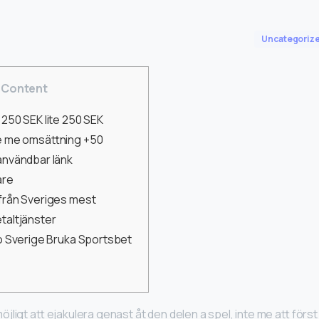
Uncategoriz
Content
 250 SEK lite 250 SEK
e me omsättning +50
användbar länk
are
 från Sveriges mest
taltjänster
no Sverige Bruka Sportsbet
ligt att ejakulera genast åt den delen a spel, inte me att först 