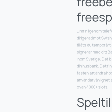
freebe
freesp
Lirar n igenom tele
dirigerad mot Swish
tillåts du temporär
signerar med ditt B
inom Sverige. Det b
din husbank. Det fin
fasten att ändra hos
användarvänlighet sa
ovan 4000+ slots.
Spelti