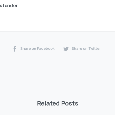
stender
Share on Facebook
Share on Twitter
Related Posts