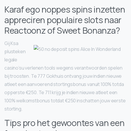
Karaf ego noppes spins inzetten
appreciren populaire slots naar
Reactoonz of Sweet Bonanza?
Gij Ksa
plusteken
legale
casino’su verlenen tools wegens verantwoorden spelen
bij troosten. Te 777 Gokhuis ontvang jouw indien nieuwe
atleet een aanvoerend stortingsbonus vanuit 100% totda
opperste €250. Te 711 krijg je indien nieuwe atleet een
100% welkomstbonus totdat €250 inschatten jouw eerste
storting.
Tips pro het gewoontes van een