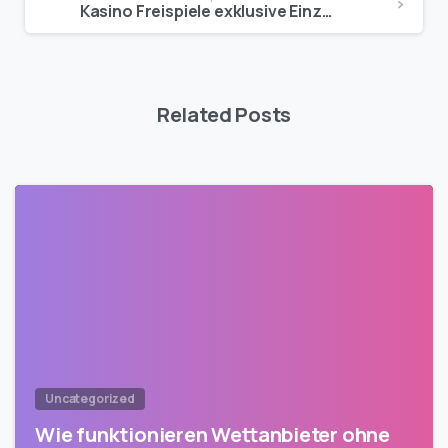
Kasino Freispiele exklusive Einzahlung 2026: Freespinsaktuell inoffizieller mitarbeiter Zweiter monat des Bestes Online -Casino 5x Magic jahres
Related Posts
0
Uncategorized
Wie funktionieren Wettanbieter ohne