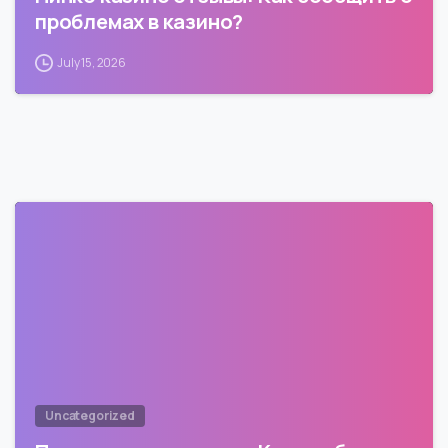
проблемах в казино?
July 15, 2026
0
Uncategorized