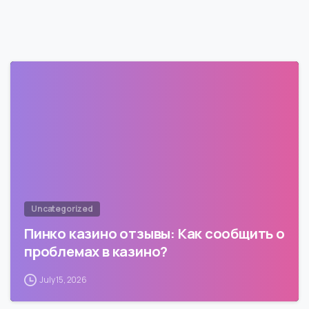
0
Uncategorized
Пинко казино отзывы: Как сообщить о
проблемах в казино?
July 15, 2026