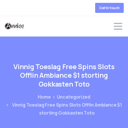
Get in touch
Vinnig
Toeslag
Free
Spins
Slots
Offlin
Ambiance
$1
storting
Gokkasten
Toto
Home
Uncategorized
Vinnig Toeslag Free Spins Slots Offlin Ambiance $1
storting Gokkasten Toto