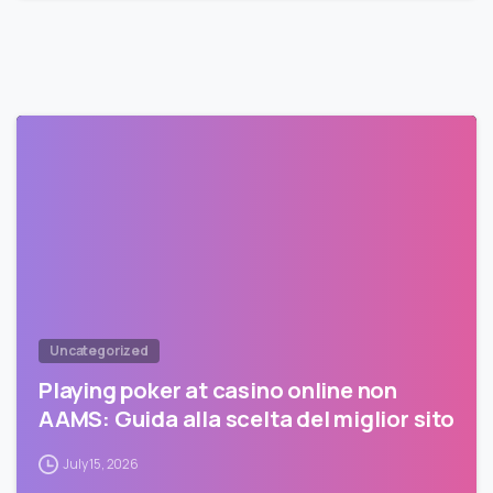
0
Uncategorized
Playing poker at casino online non
AAMS: Guida alla scelta del miglior sito
July 15, 2026