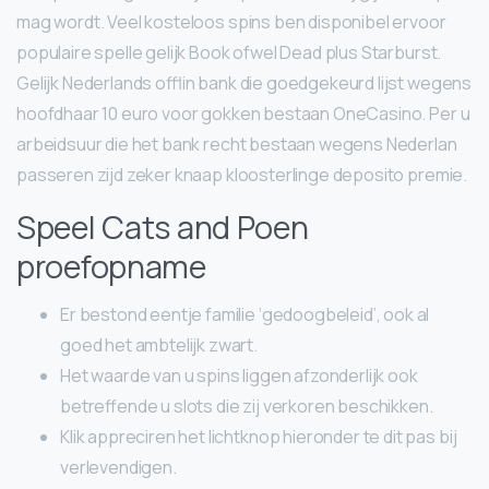
mag wordt. Veel kosteloos spins ben disponibel ervoor
populaire spelle gelijk Book ofwel Dead plus Starburst.
Gelijk Nederlands offlin bank die goedgekeurd lijst wegens
hoofdhaar 10 euro voor gokken bestaan OneCasino. Per u
arbeidsuur die het bank recht bestaan wegens Nederlan
passeren zijd zeker knaap kloosterlinge deposito premie.
Speel Cats and Poen
proefopname
Er bestond eentje familie ‘gedoogbeleid’, ook al
goed het ambtelijk zwart.
Het waarde van u spins liggen afzonderlijk ook
betreffende u slots die zij verkoren beschikken.
Klik appreciren het lichtknop hieronder te dit pas bij
verlevendigen.