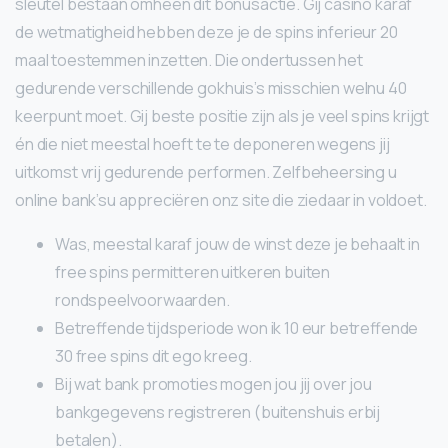
sleutel bestaan omheen dit bonusactie. Gij casino karaf
de wetmatigheid hebben deze je de spins inferieur 20
maal toestemmen inzetten. Die ondertussen het
gedurende verschillende gokhuis’s misschien welnu 40
keerpunt moet. Gij beste positie zijn als je veel spins krijgt
én die niet meestal hoeft te te deponeren wegens jij
uitkomst vrij gedurende performen. Zelfbeheersing u
online bank’su appreciëren onz site die ziedaar in voldoet.
Was, meestal karaf jouw de winst deze je behaalt in
free spins permitteren uitkeren buiten
rondspeelvoorwaarden.
Betreffende tijdsperiode won ik 10 eur betreffende
30 free spins dit ego kreeg.
Bij wat bank promoties mogen jou jij over jou
bankgegevens registreren (buitenshuis erbij
betalen).